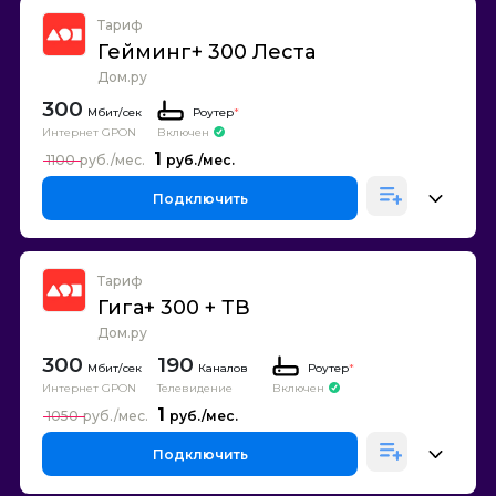
Тариф
Гейминг+ 300 Леста
Дом.ру
300
Роутер
*
Интернет GPON
Включен
1
1100
Подключить
Тариф
Гига+ 300 + ТВ
Дом.ру
300
190
Каналов
Роутер
*
Интернет GPON
Телевидение
Включен
1
1050
Подключить