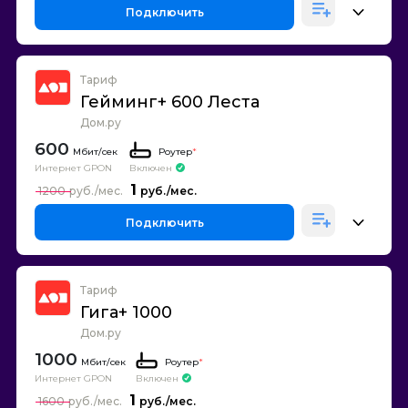
Подключить
Тариф
Гейминг+ 600 Леста
Дом.ру
600
Роутер
*
Интернет GPON
Включен
1
1200
Подключить
Тариф
Гига+ 1000
Дом.ру
1000
Роутер
*
Интернет GPON
Включен
1
1600