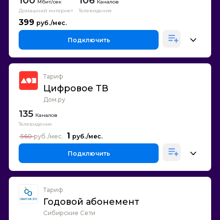
100
106
Каналов
Домашний интернет
Телевидение
399
Подключить
Тариф
Цифровое ТВ
Дом.ру
135
Каналов
Телевидение
1
560
Подключить
Тариф
Годовой абонемент
Сибирские Сети