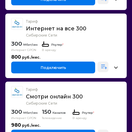
Тариф
Интернет на все 300
Сибирские Сети
300
Роутер
*
Интернет GPON
В аренду
800
Подключить
Тариф
Смотри онлайн 300
Сибирские Сети
300
150
Каналов
Роутер
*
Интернет GPON
Телевидение
В аренду
980