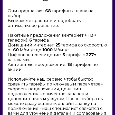
Сети
Они предлагают
68
тарифных плана на
выбор.
Вы можете сравнить и подобрать
оптимальное решение:
Пакетные предложения (интернет + ТВ +
телефон):
6
тарифа.
Домашний интернет:
25
тарифа со скоростью
от
60
Мбит/с до
1000
Мбит/с.
Цифровое телевидение:
5
тарифа с
227+
каналами.
Акционные предложения:
18
тарифов по
акции.
Используйте наш сервис, чтобы быстро
сравнить тарифы по ключевым параметрам:
скорость подключения, цена, тип
подключения, количество каналов и
дополнительным услугам. После выбора вы
можете сразу оставить онлайн-заявку на
подключение - наш специалист свяжется с
вами для уточнения деталей и согласования