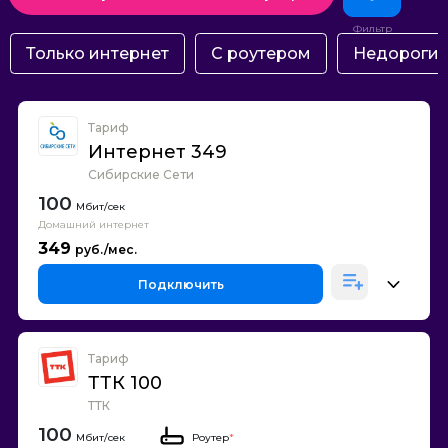
Только интернет
С роутером
Недороги
Тариф
Интернет 349
Сибирские Сети
100
Домашний интернет
349
Подключить
Тариф
ТТК 100
ТТК
100
Роутер
*