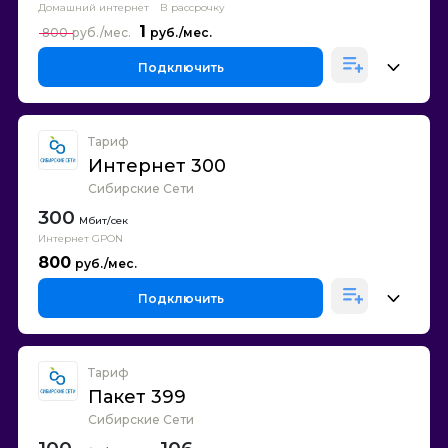
Домашний интернет
В рассрочку
1
800
Подключить
Тариф
Интернет 300
Сибирские Сети
300
Интернет GPON
800
Подключить
Тариф
Пакет 399
Сибирские Сети