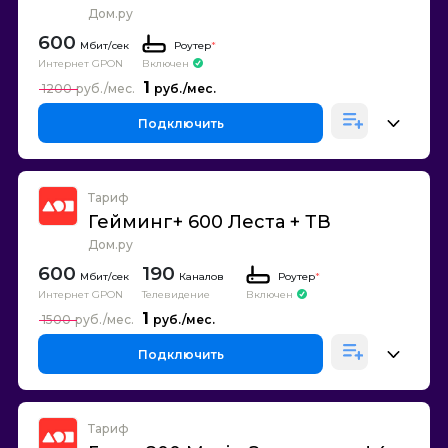
Дом.ру
600
Роутер
*
Интернет GPON
Включен
1
1200
Подключить
Тариф
Гейминг+ 600 Леста + ТВ
Дом.ру
600
190
Каналов
Роутер
*
Интернет GPON
Телевидение
Включен
1
1500
Подключить
Тариф