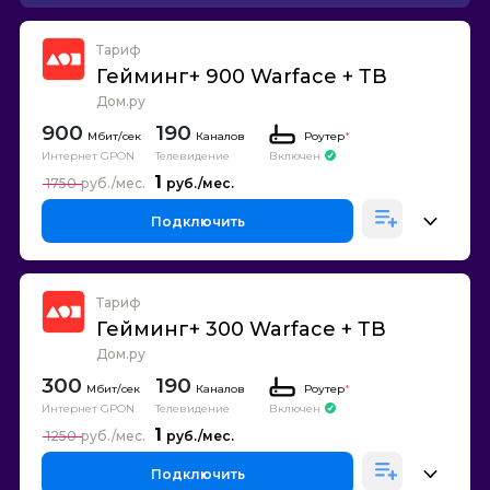
Тариф
Гейминг+ 900 Warface + ТВ
Дом.ру
900
190
Каналов
Роутер
*
Интернет GPON
Телевидение
Включен
1
1750
Подключить
Тариф
Гейминг+ 300 Warface + ТВ
Дом.ру
300
190
Каналов
Роутер
*
Интернет GPON
Телевидение
Включен
1
1250
Подключить