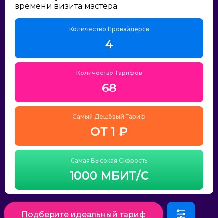
времени визита мастера.
Количество Провайдеров
4
Количество Тарифов
68
Самый Дешёвый Тариф
ОТ 1 ₽
Самая Высокая Скорость
1000 МБИТ/С
Подберите идеальный тариф