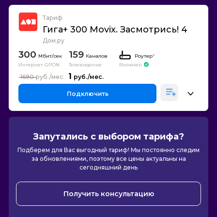
Тариф
Гига+ 300 Movix. Засмотрись! 4
Дом.ру
300
159
Каналов
Роутер
*
Интернет GPON
Телевидение
Включен
1
1690
Подключить
Запутались с выбором тарифа?
Подберем для Вас выгодный тариф! Мы постоянно следим
за обновлениями, поэтому все цены актуальны на
сегодняшний день
Получить консультацию