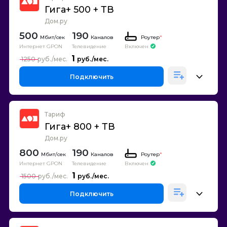
Гига+ 500 + ТВ
Дом.ру
500
190
Каналов
Роутер
*
Интернет GPON
Телевидение
Включен
1
1250
Подключить
Тариф
Гига+ 800 + ТВ
Дом.ру
800
190
Каналов
Роутер
*
Интернет GPON
Телевидение
Включен
1
1500
Подключить