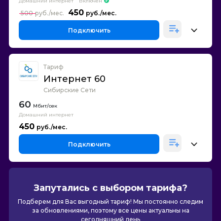
Домашний интернет
Включен
450
500
Подключить
Тариф
Интернет 60
Сибирские Сети
60
Домашний интернет
450
Подключить
Запутались с выбором тарифа?
Подберем для Вас выгодный тариф! Мы постоянно следим
за обновлениями, поэтому все цены актуальны на
сегодняшний день