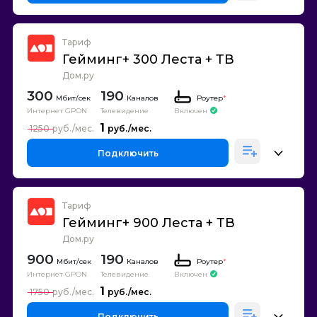
Тариф
Гейминг+ 300 Леста + ТВ
Дом.ру
300
190
Каналов
Роутер
*
Интернет GPON
Телевидение
Включен
1
1250
Подключить
Тариф
Гейминг+ 900 Леста + ТВ
Дом.ру
900
190
Каналов
Роутер
*
Интернет GPON
Телевидение
Включен
1
1750
Подключить