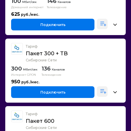
100
146
Каналов
Домашний интернет
Телевидение
625
Подключить
Тариф
Пакет 300 + ТВ
Сибирские Сети
300
136
Каналов
Интернет GPON
Телевидение
950
Подключить
Тариф
Пакет 600
Сибирские Сети