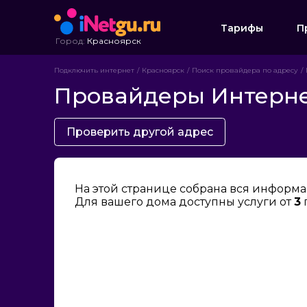
Тарифы
П
Город:
Красноярск
Подключить интернет
Красноярск
Поиск провайдера по адресу
Провайдеры Интернет
Проверить другой адрес
На этой странице собрана вся информа
Для вашего дома доступны услуги от
3