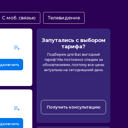
С моб. связью
Телевидение
Запутались с выбором
тарифа?
Подберем для Вас выгодный
тариф! Мы постоянно следим за
дключить
обновлениями, поэтому все цены
актуальны на сегодняшний день
Получить консультацию
дключить