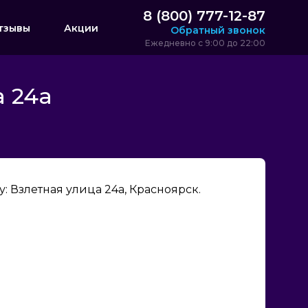
8 (800) 777-12-87
тзывы
Акции
Обратный звонок
Ежедневно с 9:00 до 22:00
 24а
 Взлетная улица 24а, Красноярск.