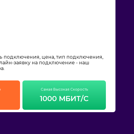
ь подключения, цена, тип подключения,
нлайн-заявку на подключение - наш
а.
ф
Самая Высокая Скорость
1000 МБИТ/С