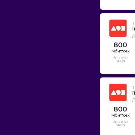
Т
Г
Д
800
Интернет
GPON
Т
Г
Д
800
Интернет
GPON