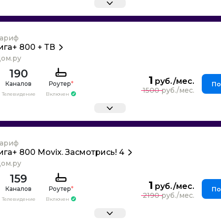
ариф
ига+ 800 + ТВ
ом.ру
190
1
Каналов
Роутер
*
По
1500
Телевидение
Включен
ариф
ига+ 800 Movix. Засмотрись! 4
ом.ру
159
1
Каналов
Роутер
*
По
2190
Телевидение
Включен