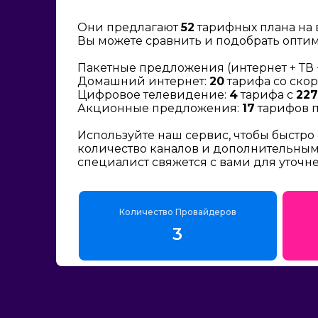
Они предлагают
52
тарифных плана на 
Вы можете сравнить и подобрать опти
Пакетные предложения (интернет + ТВ 
Домашний интернет:
20
тарифа со скор
Цифровое телевидение:
4
тарифа с
227
Акционные предложения:
17
тарифов п
Используйте наш сервис, чтобы быстро
количество каналов и дополнительным 
специалист свяжется с вами для уточн
Количество Провайдеров
3