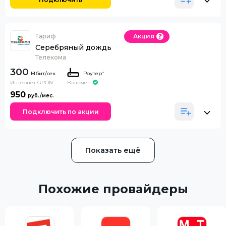
Тариф
Акция
Серебряный дождь
Телекома
300
Роутер
*
Интернет GPON
Включен
950
Подключить по акции
Показать ещё
Похожие провайдеры