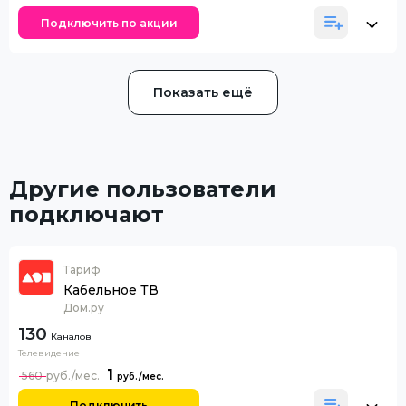
Подключить по акции
Показать ещё
Другие пользователи
подключают
Тариф
Кабельное ТВ
Дом.ру
130
Каналов
Телевидение
1
560
Подключить