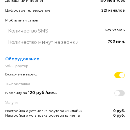
Домашний интернет
100 Мбит/сек
Цифровое телевидение
221 каналов
Мобильная связь
32767 SMS
Количество SMS
700 мин.
Количество минут на звонки
Оборудование
Wi-Fi роутер
Включен в тариф
ТВ-приставка
120 руб./мес.
В аренду за
Услуги
Настройка и установка роутера «Билайн»
0 руб.
Настройка и установка роутера клиента
0 руб.