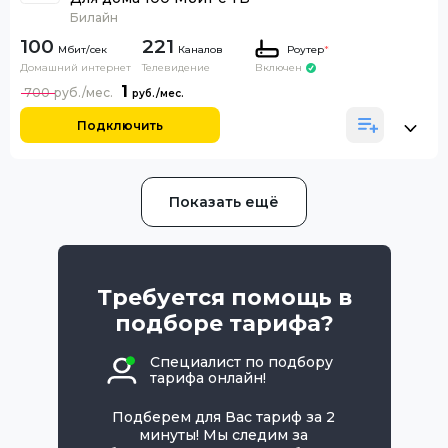
Билайн
100
221
Каналов
Роутер
*
Домашний интернет
Телевидение
Включен
1
700
Подключить
Показать ещё
Требуется помощь в
подборе тарифа?
Специалист по подбору
тарифа онлайн!
Подберем для Вас тариф за 2
минуты! Мы следим за