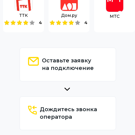
ТТК
Дом.ру
МТС
4
4
Оставьте заявку
на подключение
Дождитесь звонка
оператора