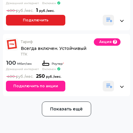
Домашний интернет
Включен
1
400
Подключить
Тариф
Акция
Всегда включен. Устойчивый
ТТК
100
Роутер
*
Домашний интернет
Включен
250
400
Подключить по акции
Показать ещё