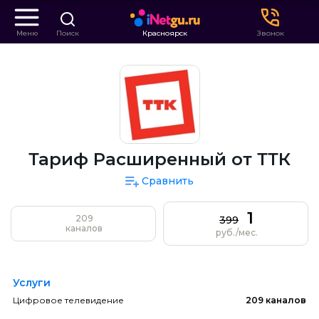
Меню
Поиск
Красноярск
Звонок
Тариф Расширенный от ТТК
Сравнить
1
209
399
каналов
руб./мес.
Услуги
Цифровое телевидение
209 каналов