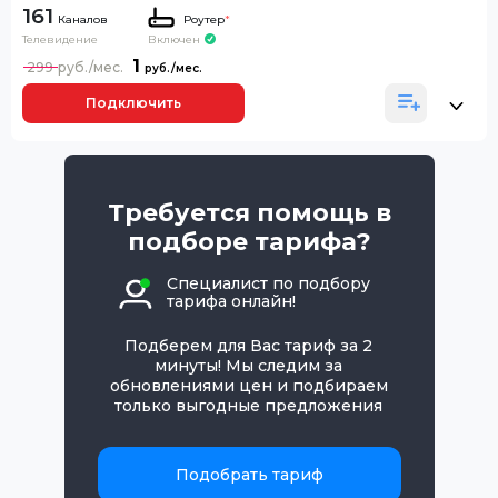
161
Каналов
Роутер
*
Телевидение
Включен
1
299
Подключить
Требуется помощь в
подборе тарифа?
Специалист по подбору
тарифа онлайн!
Подберем для Вас тариф за 2
минуты! Мы следим за
обновлениями цен и подбираем
только выгодные предложения
Подобрать тариф