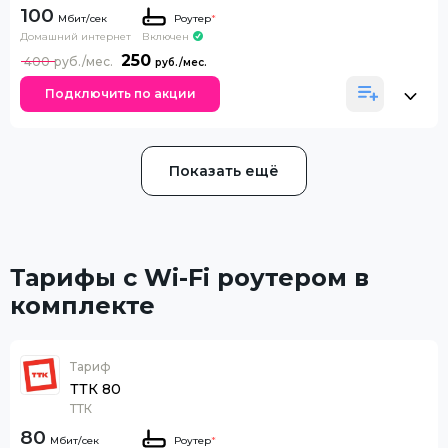
100
Роутер
*
Домашний интернет
Включен
250
400
Подключить по акции
Показать ещё
Тарифы с Wi-Fi роутером в
комплекте
Тариф
ТТК 80
ТТК
80
Роутер
*