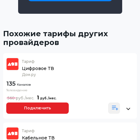
Похожие тарифы других
провайдеров
Тариф
Цифровое ТВ
Дом.ру
135
Каналов
Телевидение
1
560
Подключить
Тариф
Кабельное ТВ