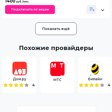
1400
Подключить по акции
Показать ещё
Похожие провайдеры
Дом.ру
Билайн
МТС
4
4