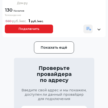
Дом.ру
130
Каналов
Телевидение
1
560
Подключить
Показать ещё
Проверьте
провайдера
по адресу
Введите свой адрес и мы покажем,
доступен ли данный провайдер
для подключения