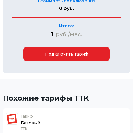
Стоимость подключения
0 руб.
Итого:
1
руб./мес.
Подключить тариф
Похожие тарифы ТТК
Тариф
Базовый
ТТК