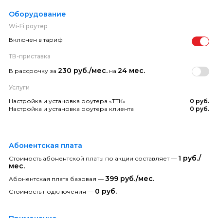
Оборудование
Wi-Fi роутер
Включен в тариф
ТВ-приставка
230 руб./мес.
24 мес.
В рассрочку за
на
Услуги
Настройка и установка роутера «ТТК»
0 руб.
Настройка и установка роутера клиента
0 руб.
Абонентская плата
1 руб./
Стоимость абонентской платы по акции составляет —
мес.
399 руб./мес.
Абонентская плата базовая —
0 руб.
Стоимость подключения —