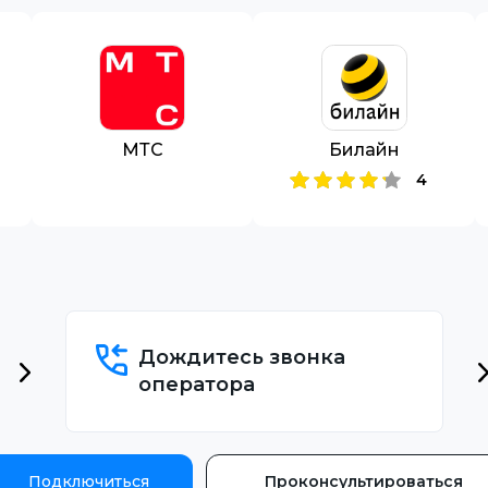
МТС
Билайн
4
Дождитесь звонка
оператора
Подключиться
Проконсультироваться