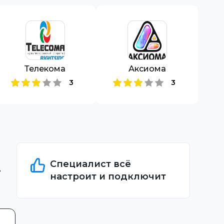
Телекома
Аксиома
3
3
Специалист всё
настроит и подключит