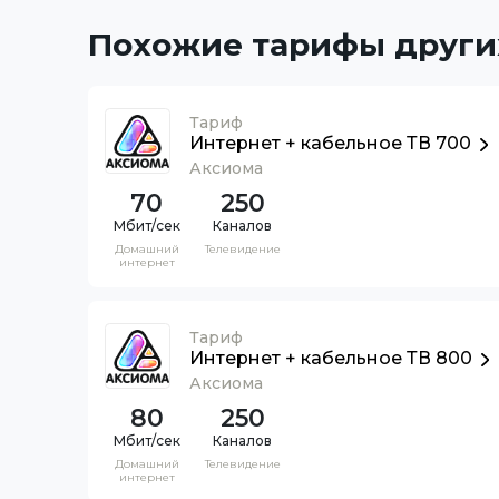
Похожие тарифы други
Тариф
Интернет + кабельное ТВ 700
Аксиома
70
250
Каналов
Домашний
Телевидение
интернет
Тариф
Интернет + кабельное ТВ 800
Аксиома
80
250
Каналов
Домашний
Телевидение
интернет