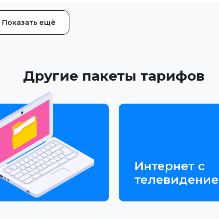
Показать ещё
Другие пакеты тарифов
Интернет с
телевидени