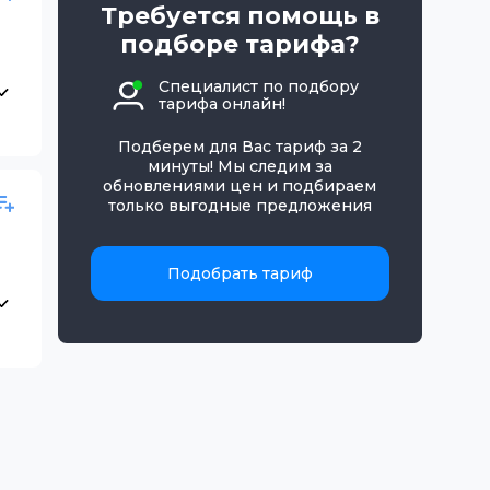
Требуется помощь в
подборе тарифа?
Специалист по подбору
тарифа онлайн!
Подберем для Вас тариф за 2
минуты! Мы следим за
обновлениями цен и подбираем
только выгодные предложения
Подобрать тариф