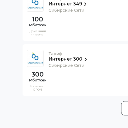
Интернет 349
Сибирские Сети
100
Домашний
интернет
Тариф
Интернет 300
Сибирские Сети
300
Интернет
GPON