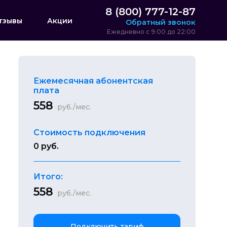
8 (800) 777-12-87
тзывы
Акции
Обратный звонок
Ежедневно с 9:00 до 22:00
Ежемесячная абонентская
плата
558
руб./мес.
Стоимость подключения
0 руб.
Итого:
558
руб./мес.
Подключить тариф