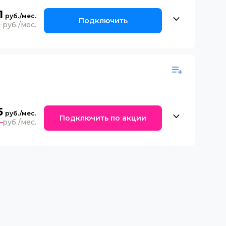
1
Подключить
0
5
Подключить по акции
0