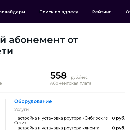
ровайдеры
Поиск по адресу
Рейтинг
О
й абонемент от
ети
558
руб./мес.
е
Абонентская плата
Оборудование
Услуги
Настройка и установка роутера «Сибирские
0 руб.
Сети»
Настройка и установка роутера клиента
0 руб.