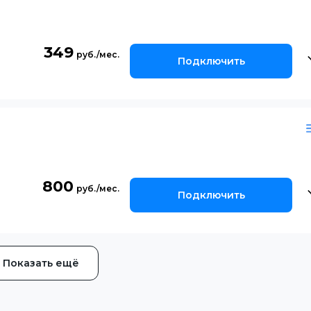
349
Подключить
800
Подключить
Показать ещё