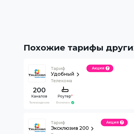
Похожие тарифы други
Тариф
Акция
Удобный
Телекома
200
Каналов
Роутер
*
Телевидение
Включен
Тариф
Акция
Эксклюзив 200