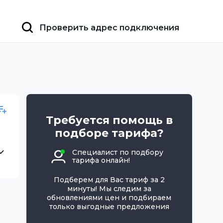
Проверить адрес подключения
Требуется помощь в
подборе тарифа?
Специалист по подбору
тарифа онлайн!
Подберем для Вас тариф за 2
минуты! Мы следим за
обновлениями цен и подбираем
только выгодные предложения