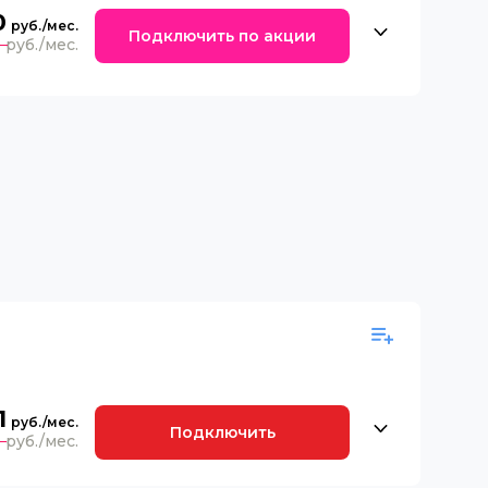
0
Подключить по акции
0
1
Подключить
9