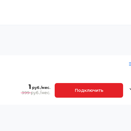
1
Подключить
399