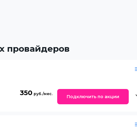
х провайдеров
350
Подключить по акции