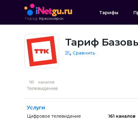
Тарифы
П
Город:
Красноярск
Тариф Базовы
Сравнить
161
каналов
Телевидение
Услуги
Цифровое телевидение
161 каналов