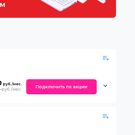
ем
0
Подключить по акции
0