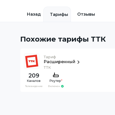
Назад
Отзывы
Тарифы
Похожие тарифы ТТК
Тариф
Расширенный
ТТК
209
Каналов
Роутер
*
Телевидение
Включен