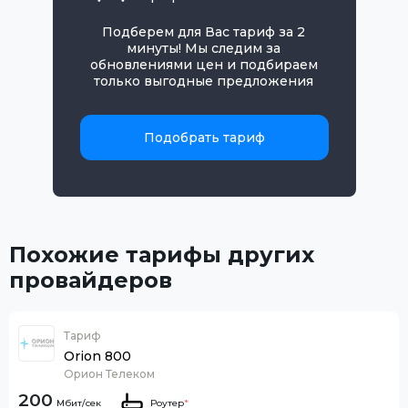
Подберем для Вас тариф за 2
минуты! Мы следим за
обновлениями цен и подбираем
только выгодные предложения
Подобрать тариф
Похожие тарифы других
провайдеров
Тариф
Orion 800
Орион Телеком
200
Роутер
*