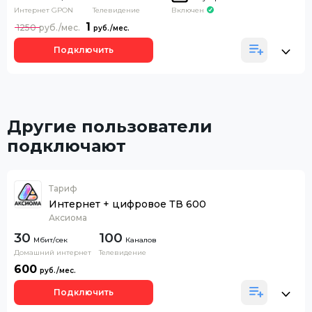
Интернет GPON
Телевидение
Включен
1
1250
Подключить
Другие пользователи
подключают
Тариф
Интернет + цифровое ТВ 600
Аксиома
30
100
Каналов
Домашний интернет
Телевидение
600
Подключить