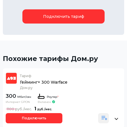
Подключить тариф
Похожие тарифы Дом.ру
Тариф
Гейминг+ 300 Warface
Дом.ру
300
Роутер
*
Интернет GPON
Включен
1
1100
Подключить