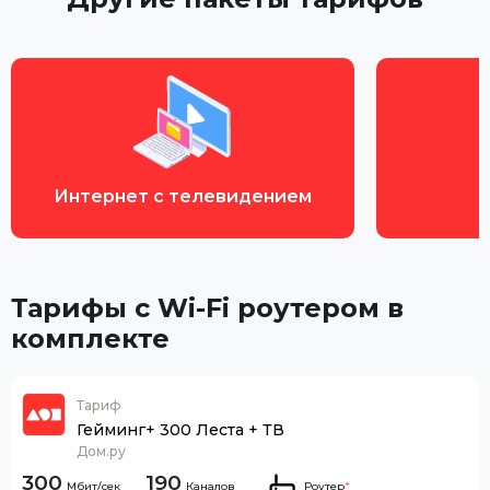
Интернет с телевидением
Тарифы с Wi-Fi роутером в
комплекте
Тариф
Гейминг+ 300 Леста + ТВ
Дом.ру
300
190
Каналов
Роутер
*