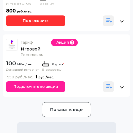
Интернет GPON
В аренду
800
Подключить
Тариф
Акция
Игровой
Ростелеком
100
Роутер
*
Домашний интернет
В рассрочку
1
950
Подключить по акции
Показать ещё