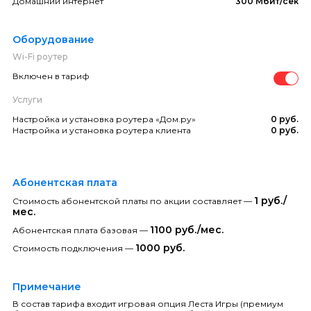
Домашний интернет
300 Мбит/сек
Оборудование
Wi-Fi роутер
Включен в тариф
Услуги
Настройка и установка роутера «Дом.ру»
0 руб.
Настройка и установка роутера клиента
0 руб.
Абонентская плата
1 руб./
Стоимость абонентской платы по акции составляет —
мес.
1100 руб./мес.
Абонентская плата базовая —
1000 руб.
Стоимость подключения —
Примечание
В состав тарифа входит игровая опция Леста Игры (премиум