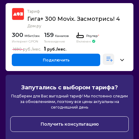
Тариф
Гига+ 300 Movix. Засмотрись! 4
Дом.ру
300
159
Каналов
Роутер
*
Интернет GPON
Телевидение
Включен
1
1690
Подключить
Запутались с выбором тарифа?
Подберем для Вас выгодный тариф! Мы постоянно следим
за обновлениями, поэтому все цены актуальны на
сегодняшний день
Получить консультацию