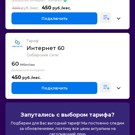
Домашний интернет
Включен
450
500
Подключить
Тариф
Интернет 60
Сибирские Сети
60
Домашний интернет
450
Подключить
Запутались с выбором тарифа?
Подберем для Вас выгодный тариф! Мы постоянно следим
за обновлениями, поэтому все цены актуальны на
сегодняшний день