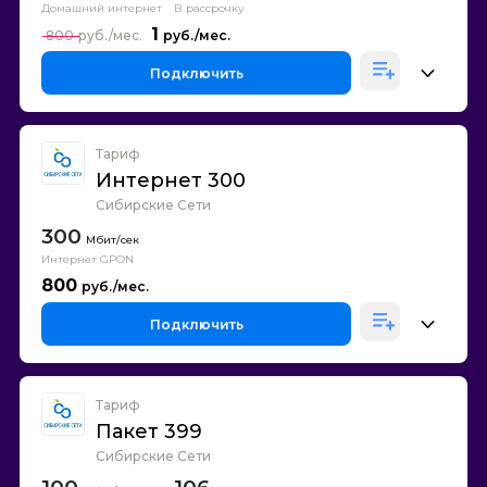
Домашний интернет
В рассрочку
1
800
Подключить
Тариф
Интернет 300
Сибирские Сети
300
Интернет GPON
800
Подключить
Тариф
Пакет 399
Сибирские Сети