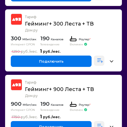
Тариф
Гейминг+ 300 Леста + ТВ
Дом.ру
300
190
Каналов
Роутер
*
Интернет GPON
Телевидение
Включен
1
1250
Подключить
Тариф
Гейминг+ 900 Леста + ТВ
Дом.ру
900
190
Каналов
Роутер
*
Интернет GPON
Телевидение
Включен
1
1750
Подключить