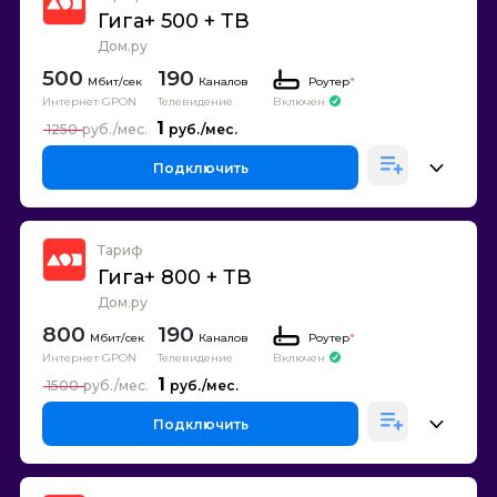
Гига+ 500 + ТВ
Дом.ру
500
190
Каналов
Роутер
*
Интернет GPON
Телевидение
Включен
1
1250
Подключить
Тариф
Гига+ 800 + ТВ
Дом.ру
800
190
Каналов
Роутер
*
Интернет GPON
Телевидение
Включен
1
1500
Подключить