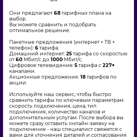
Сети
Они предлагают
68
тарифных плана на
выбор.
Вы можете сравнить и подобрать
оптимальное решение:
Пакетные предложения (интернет + ТВ +
телефон):
6
тарифа.
Домашний интернет:
25
тарифа со скоростью
от
60
Мбит/с до
1000
Мбит/с.
Цифровое телевидение:
5
тарифа с
227+
каналами.
Акционные предложения:
18
тарифов по
акции.
Используйте наш сервис, чтобы быстро
сравнить тарифы по ключевым параметрам:
скорость подключения, цена, тип
подключения, количество каналов и
дополнительным услугам. После выбора вы
можете сразу оставить онлайн-заявку на
подключение - наш специалист свяжется с
вами для уточнения деталей и согласования