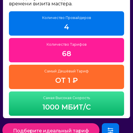
времени визита мастера.
Количество Провайдеров
4
Количество Тарифов
68
Самый Дешёвый Тариф
ОТ 1 ₽
Самая Высокая Скорость
1000 МБИТ/С
Подберите идеальный тариф