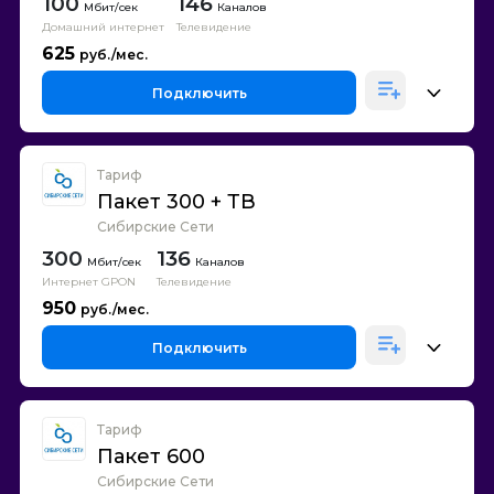
100
146
Каналов
Домашний интернет
Телевидение
625
Подключить
Тариф
Пакет 300 + ТВ
Сибирские Сети
300
136
Каналов
Интернет GPON
Телевидение
950
Подключить
Тариф
Пакет 600
Сибирские Сети