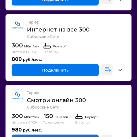
Тариф
Интернет на все 300
Сибирские Сети
300
Роутер
*
Интернет GPON
В аренду
800
Подключить
Тариф
Смотри онлайн 300
Сибирские Сети
300
150
Каналов
Роутер
*
Интернет GPON
Телевидение
В аренду
980