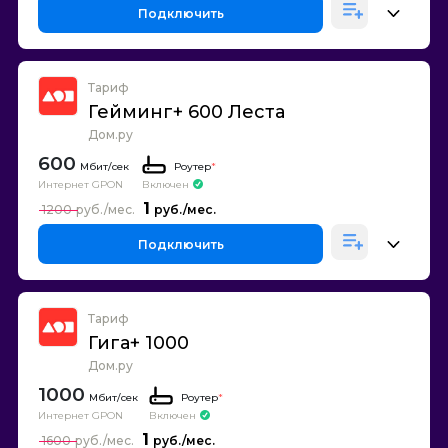
Подключить
Тариф
Гейминг+ 600 Леста
Дом.ру
600
Роутер
*
Интернет GPON
Включен
1
1200
Подключить
Тариф
Гига+ 1000
Дом.ру
1000
Роутер
*
Интернет GPON
Включен
1
1600