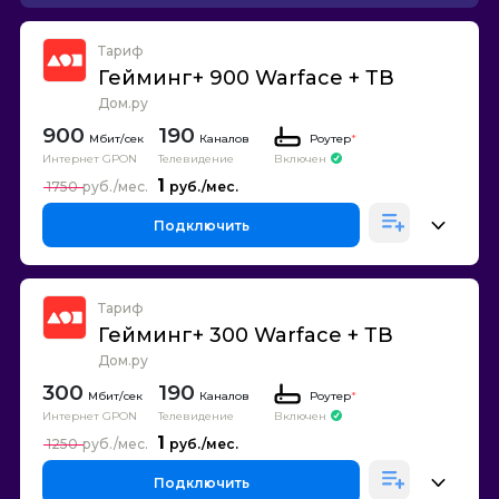
Тариф
Гейминг+ 900 Warface + ТВ
Дом.ру
900
190
Каналов
Роутер
*
Интернет GPON
Телевидение
Включен
1
1750
Подключить
Тариф
Гейминг+ 300 Warface + ТВ
Дом.ру
300
190
Каналов
Роутер
*
Интернет GPON
Телевидение
Включен
1
1250
Подключить