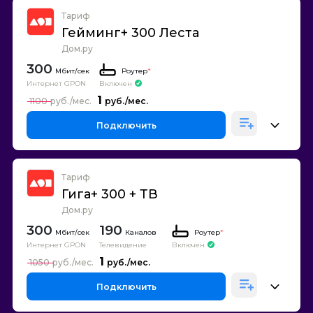
Тариф
Гейминг+ 300 Леста
Дом.ру
300
Роутер
*
Интернет GPON
Включен
1
1100
Подключить
Тариф
Гига+ 300 + ТВ
Дом.ру
300
190
Каналов
Роутер
*
Интернет GPON
Телевидение
Включен
1
1050
Подключить