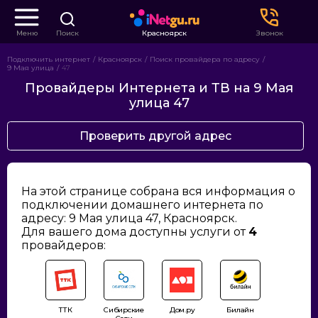
Меню
Поиск
Красноярск
Звонок
Подключить интернет
Красноярск
Поиск провайдера по адресу
9 Мая улица
47
Провайдеры Интернета и ТВ на 9 Мая
улица 47
Проверить другой адрес
На этой странице собрана вся информация о
подключении домашнего интернета по
адресу: 9 Мая улица 47, Красноярск.
Для вашего дома доступны услуги от
4
провайдеров:
ТТК
Сибирские
Дом.ру
Билайн