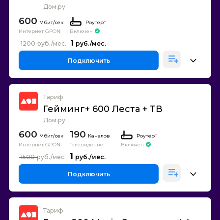
Дом.ру
600
Роутер
*
Интернет GPON
Включен
1
1200
Подключить
Тариф
Гейминг+ 600 Леста + ТВ
Дом.ру
600
190
Каналов
Роутер
*
Интернет GPON
Телевидение
Включен
1
1500
Подключить
Тариф