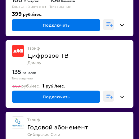
100
106
Каналов
Домашний интернет
Телевидение
399
Подключить
Тариф
Цифровое ТВ
Дом.ру
135
Каналов
Телевидение
1
560
Подключить
Тариф
Годовой абонемент
Сибирские Сети