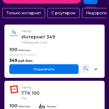
Только интернет
С роутером
Недороги
Тариф
Интернет 349
Сибирские Сети
100
Домашний интернет
349
Подключить
Тариф
ТТК 100
ТТК
100
Роутер
*