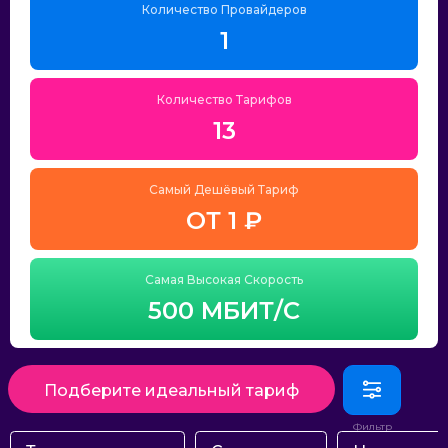
Количество Провайдеров
1
Количество Тарифов
13
Самый Дешёвый Тариф
ОТ 1 ₽
Самая Высокая Скорость
500 МБИТ/С
Подберите идеальный тариф