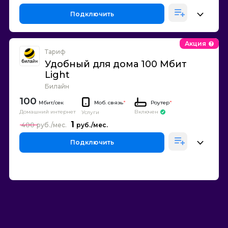
Подключить
Акция
Тариф
Удобный для дома 100 Мбит
Light
Билайн
100
Моб. связь
*
Роутер
*
Домашний интернет
Включен
Услуги
1
400
Подключить