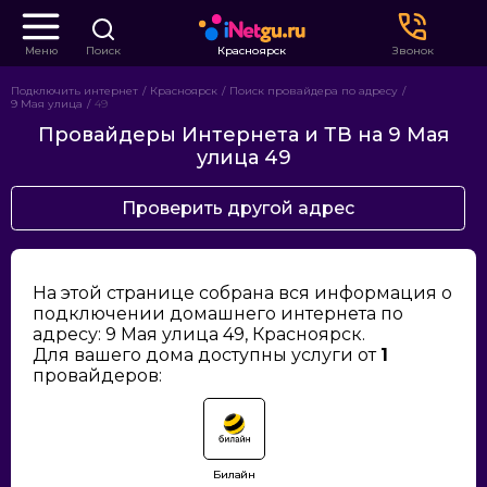
Меню
Поиск
Красноярск
Звонок
Подключить интернет
Красноярск
Поиск провайдера по адресу
9 Мая улица
49
Провайдеры Интернета и ТВ на 9 Мая
улица 49
Проверить другой адрес
На этой странице собрана вся информация о
подключении домашнего интернета по
адресу: 9 Мая улица 49, Красноярск.
Для вашего дома доступны услуги от
1
провайдеров:
Билайн