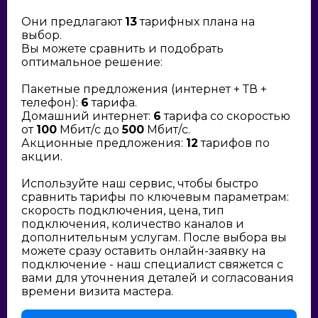
Они предлагают
13
тарифных плана на
выбор.
Вы можете сравнить и подобрать
оптимальное решение:
Пакетные предложения (интернет + ТВ +
телефон):
6
тарифа.
Домашний интернет:
6
тарифа со скоростью
от
100
Мбит/с до
500
Мбит/с.
Акционные предложения:
12
тарифов по
акции.
Используйте наш сервис, чтобы быстро
сравнить тарифы по ключевым параметрам:
скорость подключения, цена, тип
подключения, количество каналов и
дополнительным услугам. После выбора вы
можете сразу оставить онлайн-заявку на
подключение - наш специалист свяжется с
вами для уточнения деталей и согласования
времени визита мастера.