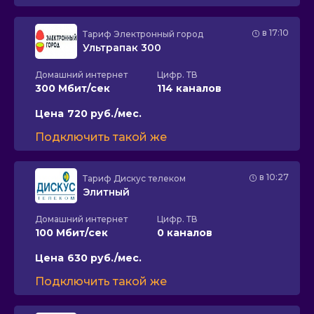
в 17:10
Тариф
Электронный город
Ультрапак 300
Домашний интернет
Цифр. ТВ
300 Мбит/сек
114 каналов
Цена
720 руб./мес.
Подключить такой же
в 10:27
Тариф
Дискус телеком
Элитный
Домашний интернет
Цифр. ТВ
100 Мбит/сек
0 каналов
Цена
630 руб./мес.
Подключить такой же