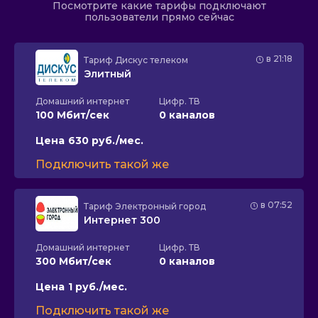
Посмотрите какие тарифы подключают
пользователи прямо сейчас
в 21:18
Тариф
Дискус телеком
Элитный
Домашний интернет
Цифр. ТВ
100 Мбит/сек
0 каналов
Цена
630 руб./мес.
Подключить такой же
в 07:52
Тариф
Электронный город
Интернет 300
Домашний интернет
Цифр. ТВ
300 Мбит/сек
0 каналов
Цена
1 руб./мес.
Подключить такой же