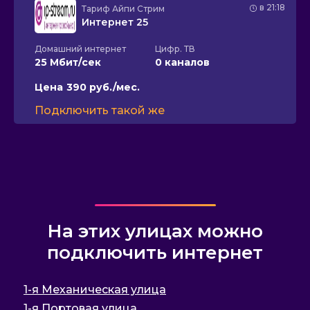
в 21:18
Тариф
Айпи Стрим
Интернет 25
Домашний интернет
Цифр. ТВ
25 Мбит/сек
0 каналов
Цена
390 руб./мес.
Подключить такой же
На этих улицах можно
подключить интернет
1-я Механическая улица
1-я Портовая улица