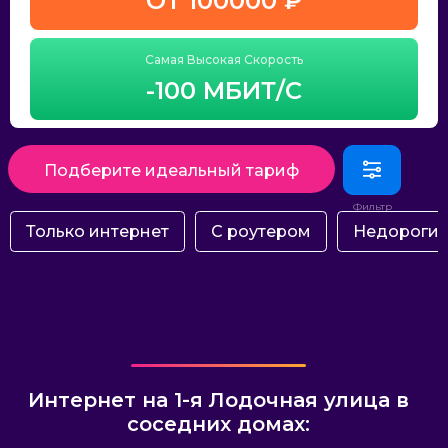
ОТ 100000 ₽
Самая Высокая Скорость
-100 МБИТ/С
Подберите идеальный тариф
Только интернет
С роутером
Недороги
Интернет на 1-я Лодочная улица в
соседних домах: