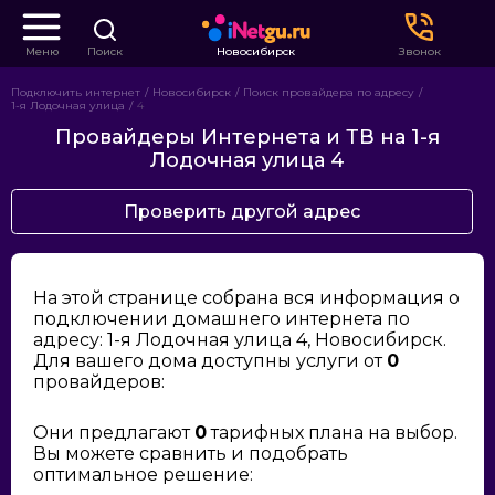
Меню
Поиск
Новосибирск
Звонок
Подключить интернет
Новосибирск
Поиск провайдера по адресу
1-я Лодочная улица
4
Провайдеры Интернета и ТВ на 1-я
Лодочная улица 4
Проверить другой адрес
На этой странице собрана вся информация о
подключении домашнего интернета по
адресу: 1-я Лодочная улица 4, Новосибирск.
Для вашего дома доступны услуги от
0
провайдеров:
Они предлагают
0
тарифных плана на выбор.
Вы можете сравнить и подобрать
оптимальное решение: