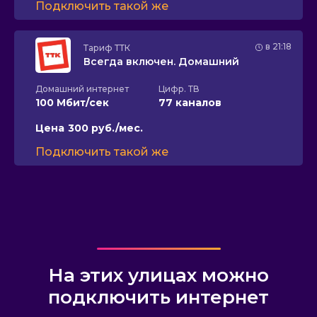
Подключить такой же
в 21:18
Тариф
ТТК
Всегда включен. Домашний
Домашний интернет
Цифр. ТВ
100 Мбит/сек
77 каналов
Цена
300 руб./мес.
Подключить такой же
На этих улицах можно
подключить интернет