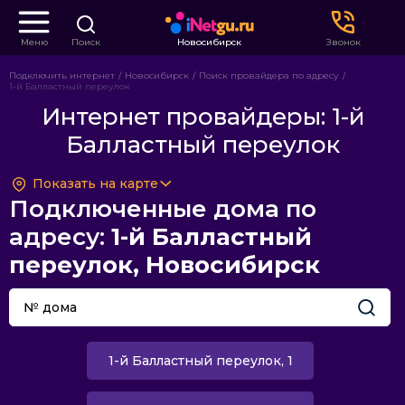
Меню
Поиск
Новосибирск
Звонок
Подключить интернет
Новосибирск
Поиск провайдера по адресу
1-й Балластный переулок
Интернет провайдеры: 1-й
Балластный переулок
Показать на карте
Подключенные дома по
адресу:
1-й Балластный
переулок, Новосибирск
1-й Балластный переулок, 1