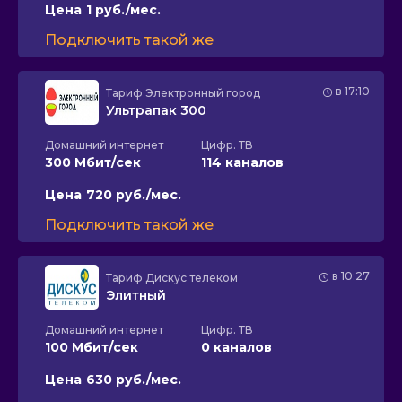
Цена
1 руб./мес.
Подключить такой же
в 17:10
Тариф
Электронный город
Ультрапак 300
Домашний интернет
Цифр. ТВ
300 Мбит/сек
114 каналов
Цена
720 руб./мес.
Подключить такой же
в 10:27
Тариф
Дискус телеком
Элитный
Домашний интернет
Цифр. ТВ
100 Мбит/сек
0 каналов
Цена
630 руб./мес.