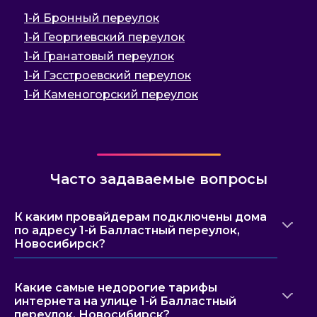
1-й Бронный переулок
1-й Георгиевский переулок
1-й Гранатовый переулок
1-й Гэсстроевский переулок
1-й Каменогорский переулок
Часто задаваемые вопросы
К каким провайдерам подключены дома
по адресу 1-й Балластный переулок,
Новосибирск?
Какие самые недорогие тарифы
интернета на улице 1-й Балластный
переулок, Новосибирск?