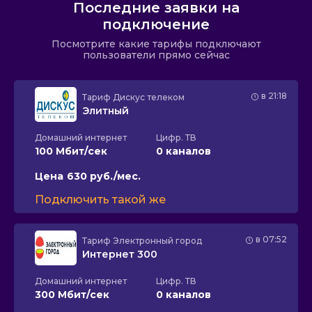
Последние заявки на
подключение
Посмотрите какие тарифы подключают
пользователи прямо сейчас
в 21:18
Тариф
Дискус телеком
Элитный
Домашний интернет
Цифр. ТВ
100 Мбит/сек
0 каналов
Цена
630 руб./мес.
Подключить такой же
в 07:52
Тариф
Электронный город
Интернет 300
Домашний интернет
Цифр. ТВ
300 Мбит/сек
0 каналов