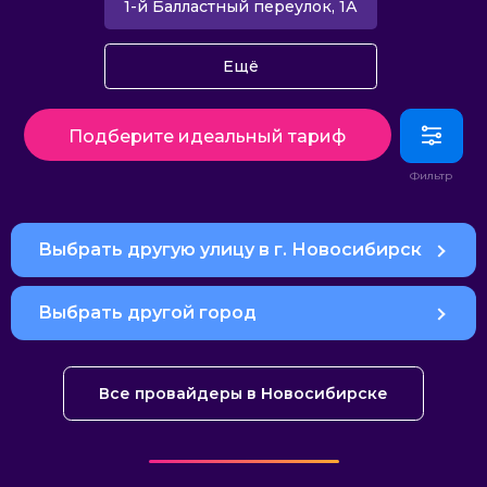
1-й Балластный переулок, 1А
Ещё
Подберите идеальный тариф
Выбрать другую улицу в г. Новосибирск
Выбрать другой город
Все провайдеры в Новосибирске