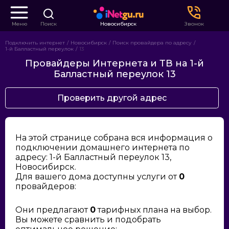
Меню
Поиск
Новосибирск
Звонок
Подключить интернет
Новосибирск
Поиск провайдера по адресу
1-й Балластный переулок
13
Провайдеры Интернета и ТВ на 1-й
Балластный переулок 13
Проверить другой адрес
На этой странице собрана вся информация о
подключении домашнего интернета по
адресу: 1-й Балластный переулок 13,
Новосибирск.
Для вашего дома доступны услуги от
0
провайдеров:
Они предлагают
0
тарифных плана на выбор.
Вы можете сравнить и подобрать