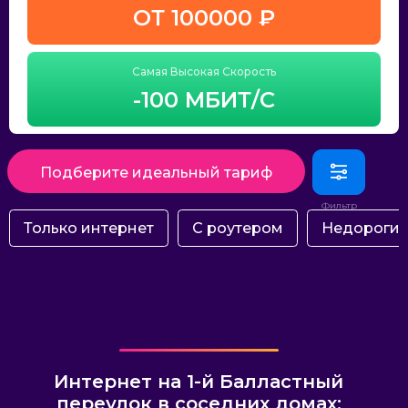
ОТ 100000 ₽
Самая Высокая Скорость
-100 МБИТ/С
Подберите идеальный тариф
Только интернет
С роутером
Недороги
Интернет на 1-й Балластный
переулок в соседних домах: