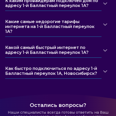
К каким провайдерам подключен дом по
адресу 1-й Балластный переулок 1А?
Какие самые недорогие тарифы
интернета на 1-й Балластный переулок
1А?
Какой самый быстрый интернет по
адресу 1-й Балластный переулок 1А?
Как быстро подключиться по адресу 1-й
Балластный переулок 1А, Новосибирск?
Остались вопросы?
Наши специалисты всегда готовы ответить на Ваш