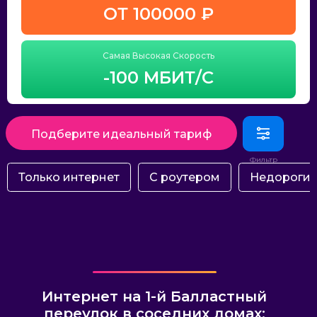
ОТ 100000 ₽
Самая Высокая Скорость
-100 МБИТ/С
Подберите идеальный тариф
Только интернет
С роутером
Недороги
Интернет на 1-й Балластный
переулок в соседних домах: