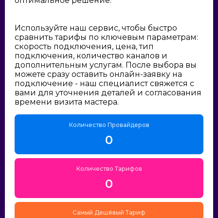
оптимальное решение:
Используйте наш сервис, чтобы быстро
сравнить тарифы по ключевым параметрам:
скорость подключения, цена, тип
подключения, количество каналов и
дополнительным услугам. После выбора вы
можете сразу оставить онлайн-заявку на
подключение - наш специалист свяжется с
вами для уточнения деталей и согласования
времени визита мастера.
Количество Провайдеров
0
Количество Тарифов
0
Самый Дешёвый Тариф