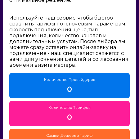
оптимальное решение:
Используйте наш сервис, чтобы быстро
сравнить тарифы по ключевым параметрам:
скорость подключения, цена, тип
подключения, количество каналов и
дополнительным услугам. После выбора вы
можете сразу оставить онлайн-заявку на
подключение - наш специалист свяжется с
вами для уточнения деталей и согласования
времени визита мастера.
Количество Провайдеров
0
Количество Тарифов
0
Самый Дешёвый Тариф