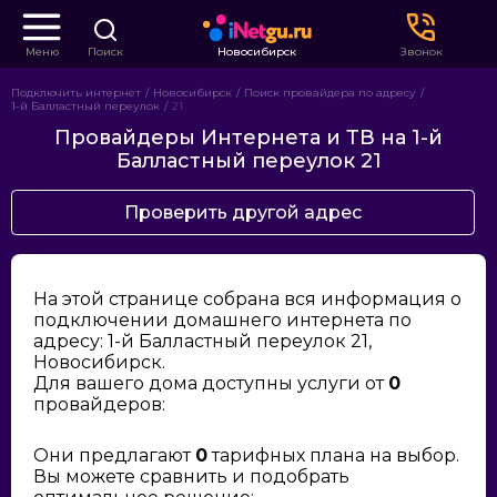
Меню
Поиск
Новосибирск
Звонок
Подключить интернет
Новосибирск
Поиск провайдера по адресу
1-й Балластный переулок
21
Провайдеры Интернета и ТВ на 1-й
Балластный переулок 21
Проверить другой адрес
На этой странице собрана вся информация о
подключении домашнего интернета по
адресу: 1-й Балластный переулок 21,
Новосибирск.
Для вашего дома доступны услуги от
0
провайдеров:
Они предлагают
0
тарифных плана на выбор.
Вы можете сравнить и подобрать