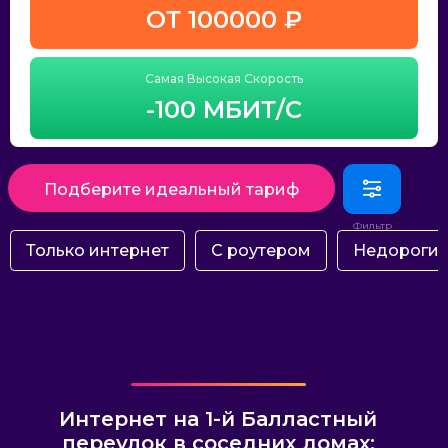
ОТ 100000 ₽
Самая Высокая Скорость
-100 МБИТ/С
Подберите идеальный тариф
Только интернет
С роутером
Недороги
Интернет на 1-й Балластный
переулок в соседних домах: