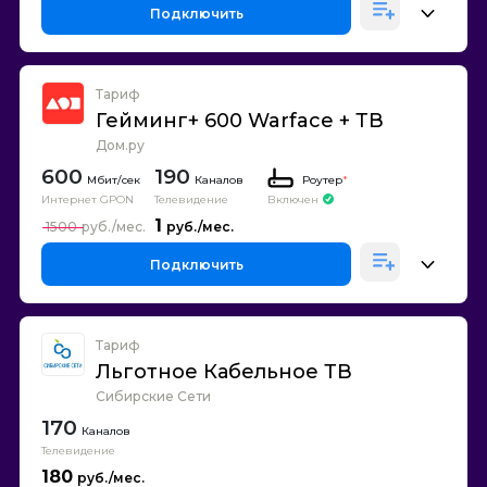
Подключить
Тариф
Гейминг+ 600 Warface + ТВ
Дом.ру
600
190
Каналов
Роутер
*
Интернет GPON
Телевидение
Включен
1
1500
Подключить
Тариф
Льготное Кабельное ТВ
Сибирские Сети
170
Каналов
Телевидение
180