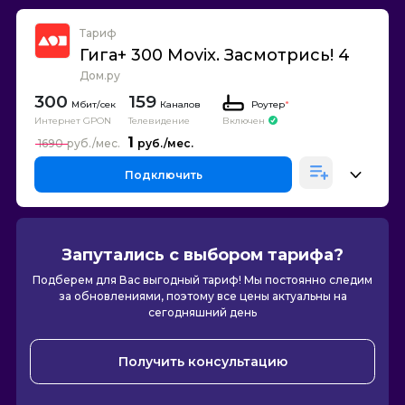
Тариф
Гига+ 300 Movix. Засмотрись! 4
Дом.ру
300
159
Каналов
Роутер
*
Интернет GPON
Телевидение
Включен
1
1690
Подключить
Запутались с выбором тарифа?
Подберем для Вас выгодный тариф! Мы постоянно следим
за обновлениями, поэтому все цены актуальны на
сегодняшний день
Получить консультацию