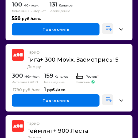
100
131
Каналов
Домашний интернет
Телевидение
558
Подключить
Тариф
Гига+ 300 Movix. Засмотрись! 5
Дом.ру
300
159
Каналов
Роутер
*
Интернет GPON
Телевидение
Включен
1
1790
Подключить
Тариф
Гейминг+ 900 Леста
Дом.ру