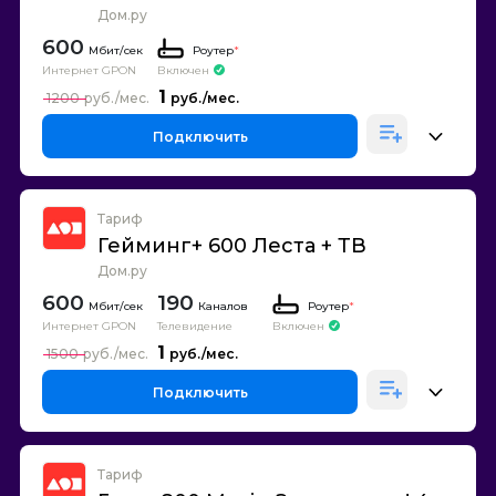
Дом.ру
600
Роутер
*
Интернет GPON
Включен
1
1200
Подключить
Тариф
Гейминг+ 600 Леста + ТВ
Дом.ру
600
190
Каналов
Роутер
*
Интернет GPON
Телевидение
Включен
1
1500
Подключить
Тариф