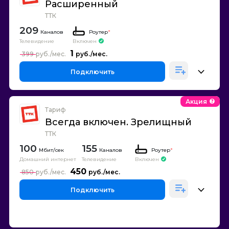
Расширенный
ТТК
209
Каналов
Роутер
*
Телевидение
Включен
1
399
Подключить
Акция
Тариф
Всегда включен. Зрелищный
ТТК
100
155
Каналов
Роутер
*
Домашний интернет
Телевидение
Включен
450
850
Подключить