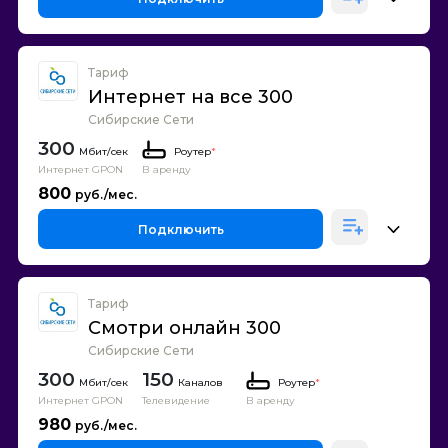
Тариф
Интернет на все 300
Сибирские Сети
300
Роутер
*
Интернет GPON
В аренду
800
Подключить
Тариф
Смотри онлайн 300
Сибирские Сети
300
150
Каналов
Роутер
*
Интернет GPON
Телевидение
В аренду
980