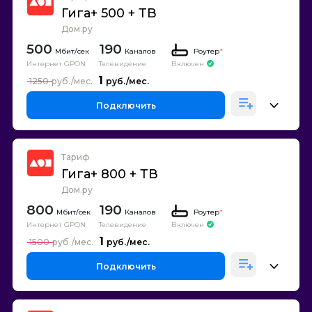
Гига+ 500 + ТВ
Дом.ру
500
190
Каналов
Роутер
*
Интернет GPON
Телевидение
Включен
1
1250
Подключить
Тариф
Гига+ 800 + ТВ
Дом.ру
800
190
Каналов
Роутер
*
Интернет GPON
Телевидение
Включен
1
1500
Подключить