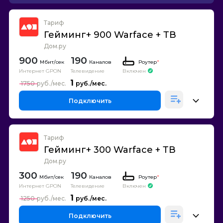
Тариф
Гейминг+ 900 Warface + ТВ
Дом.ру
900
190
Каналов
Роутер
*
Интернет GPON
Телевидение
Включен
1
1750
Подключить
Тариф
Гейминг+ 300 Warface + ТВ
Дом.ру
300
190
Каналов
Роутер
*
Интернет GPON
Телевидение
Включен
1
1250
Подключить