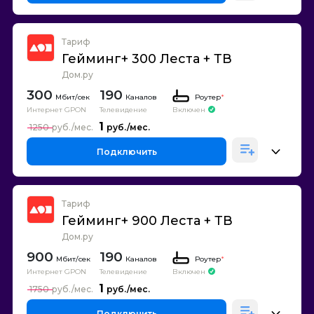
Тариф
Гейминг+ 300 Леста + ТВ
Дом.ру
300
190
Каналов
Роутер
*
Интернет GPON
Телевидение
Включен
1
1250
Подключить
Тариф
Гейминг+ 900 Леста + ТВ
Дом.ру
900
190
Каналов
Роутер
*
Интернет GPON
Телевидение
Включен
1
1750
Подключить