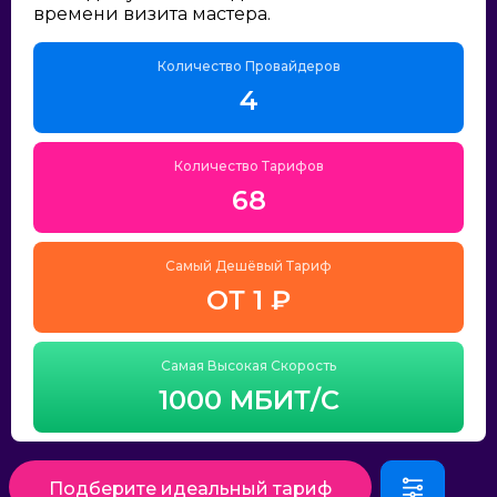
времени визита мастера.
Количество Провайдеров
4
Количество Тарифов
68
Самый Дешёвый Тариф
ОТ 1 ₽
Самая Высокая Скорость
1000 МБИТ/С
Подберите идеальный тариф