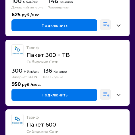
100
146
Каналов
Домашний интернет
Телевидение
625
Подключить
Тариф
Пакет 300 + ТВ
Сибирские Сети
300
136
Каналов
Интернет GPON
Телевидение
950
Подключить
Тариф
Пакет 600
Сибирские Сети