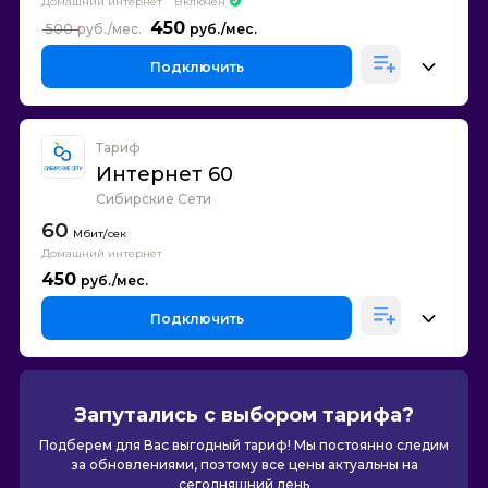
Домашний интернет
Включен
450
500
Подключить
Тариф
Интернет 60
Сибирские Сети
60
Домашний интернет
450
Подключить
Запутались с выбором тарифа?
Подберем для Вас выгодный тариф! Мы постоянно следим
за обновлениями, поэтому все цены актуальны на
сегодняшний день