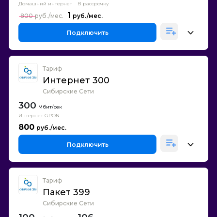
Домашний интернет
В рассрочку
1
800
Подключить
Тариф
Интернет 300
Сибирские Сети
300
Интернет GPON
800
Подключить
Тариф
Пакет 399
Сибирские Сети