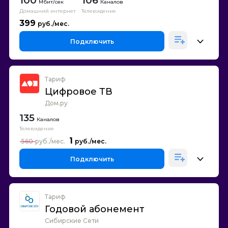
100
106
Каналов
Домашний интернет
Телевидение
399
Подключить
Тариф
Цифровое ТВ
Дом.ру
135
Каналов
Телевидение
1
560
Подключить
Тариф
Годовой абонемент
Сибирские Сети