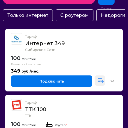
Только интернет
С роутером
Недороги
Тариф
Интернет 349
Сибирские Сети
100
Домашний интернет
349
Подключить
Тариф
ТТК 100
ТТК
100
Роутер
*