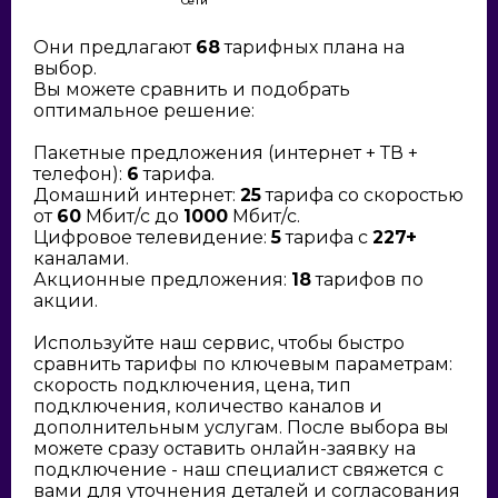
Сети
Они предлагают
68
тарифных плана на
выбор.
Вы можете сравнить и подобрать
оптимальное решение:
Пакетные предложения (интернет + ТВ +
телефон):
6
тарифа.
Домашний интернет:
25
тарифа со скоростью
от
60
Мбит/с до
1000
Мбит/с.
Цифровое телевидение:
5
тарифа с
227+
каналами.
Акционные предложения:
18
тарифов по
акции.
Используйте наш сервис, чтобы быстро
сравнить тарифы по ключевым параметрам:
скорость подключения, цена, тип
подключения, количество каналов и
дополнительным услугам. После выбора вы
можете сразу оставить онлайн-заявку на
подключение - наш специалист свяжется с
вами для уточнения деталей и согласования