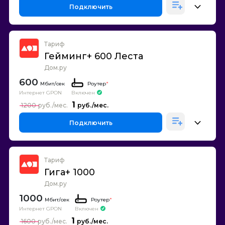
Подключить
Тариф
Гейминг+ 600 Леста
Дом.ру
600
Роутер
*
Интернет GPON
Включен
1
1200
Подключить
Тариф
Гига+ 1000
Дом.ру
1000
Роутер
*
Интернет GPON
Включен
1
1600