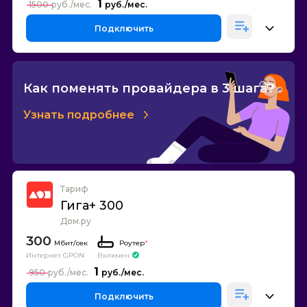
1
1500
Подключить
Как поменять провайдера в 3 шага?
Узнать подробнее
Тариф
Гига+ 300
Дом.ру
300
Роутер
*
Интернет GPON
Включен
1
950
Подключить