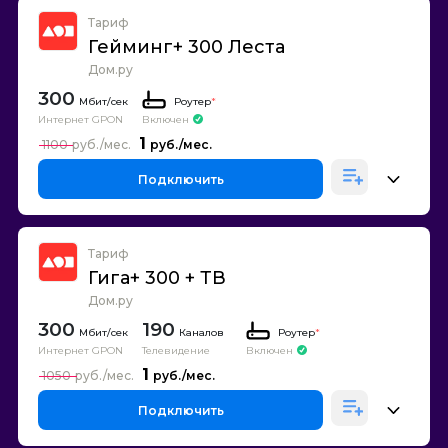
Тариф
Гейминг+ 300 Леста
Дом.ру
300
Роутер
*
Интернет GPON
Включен
1
1100
Подключить
Тариф
Гига+ 300 + ТВ
Дом.ру
300
190
Каналов
Роутер
*
Интернет GPON
Телевидение
Включен
1
1050
Подключить