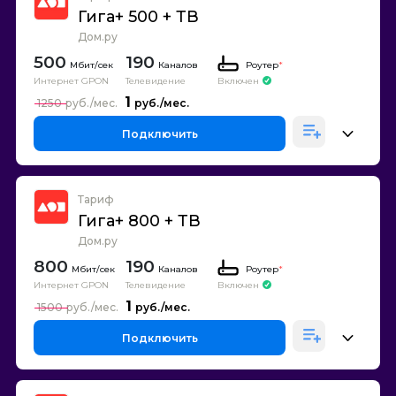
Гига+ 500 + ТВ
Дом.ру
500
190
Каналов
Роутер
*
Интернет GPON
Телевидение
Включен
1
1250
Подключить
Тариф
Гига+ 800 + ТВ
Дом.ру
800
190
Каналов
Роутер
*
Интернет GPON
Телевидение
Включен
1
1500
Подключить