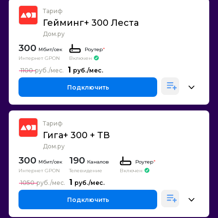
Тариф
Гейминг+ 300 Леста
Дом.ру
300
Роутер
*
Интернет GPON
Включен
1
1100
Подключить
Тариф
Гига+ 300 + ТВ
Дом.ру
300
190
Каналов
Роутер
*
Интернет GPON
Телевидение
Включен
1
1050
Подключить