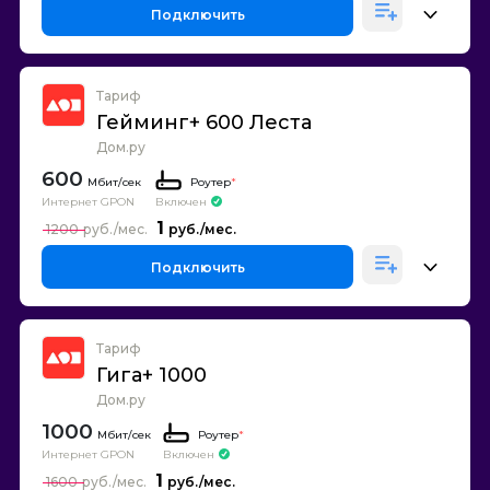
Подключить
Тариф
Гейминг+ 600 Леста
Дом.ру
600
Роутер
*
Интернет GPON
Включен
1
1200
Подключить
Тариф
Гига+ 1000
Дом.ру
1000
Роутер
*
Интернет GPON
Включен
1
1600