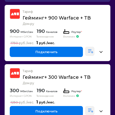
Тариф
Гейминг+ 900 Warface + ТВ
Дом.ру
900
190
Каналов
Роутер
*
Интернет GPON
Телевидение
Включен
1
1750
Подключить
Тариф
Гейминг+ 300 Warface + ТВ
Дом.ру
300
190
Каналов
Роутер
*
Интернет GPON
Телевидение
Включен
1
1250
Подключить