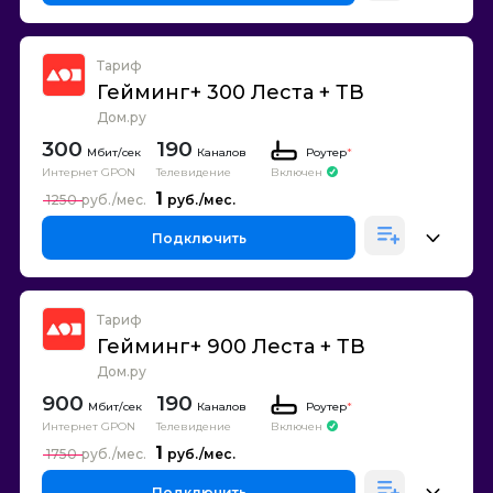
Тариф
Гейминг+ 300 Леста + ТВ
Дом.ру
300
190
Каналов
Роутер
*
Интернет GPON
Телевидение
Включен
1
1250
Подключить
Тариф
Гейминг+ 900 Леста + ТВ
Дом.ру
900
190
Каналов
Роутер
*
Интернет GPON
Телевидение
Включен
1
1750
Подключить