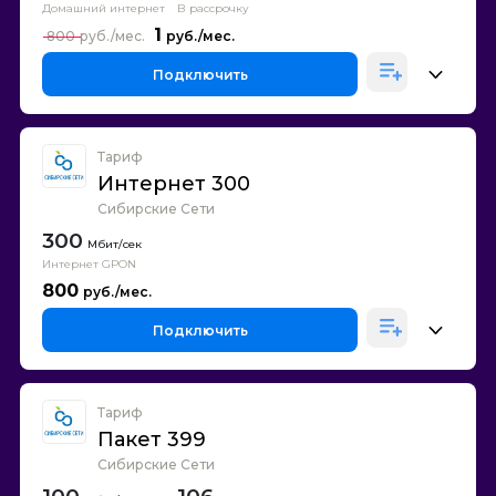
Домашний интернет
В рассрочку
1
800
Подключить
Тариф
Интернет 300
Сибирские Сети
300
Интернет GPON
800
Подключить
Тариф
Пакет 399
Сибирские Сети