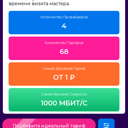
времени визита мастера.
Количество Провайдеров
4
Количество Тарифов
68
Самый Дешёвый Тариф
ОТ 1 ₽
Самая Высокая Скорость
1000 МБИТ/С
Подберите идеальный тариф