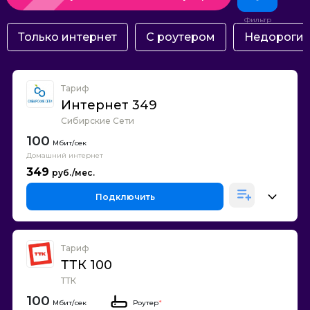
Только интернет
С роутером
Недороги
Тариф
Интернет 349
Сибирские Сети
100
Домашний интернет
349
Подключить
Тариф
ТТК 100
ТТК
100
Роутер
*