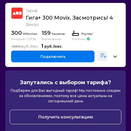
Тариф
Гига+ 300 Movix. Засмотрись! 4
Дом.ру
300
159
Каналов
Роутер
*
Интернет GPON
Телевидение
Включен
1
1690
Подключить
Запутались с выбором тарифа?
Подберем для Вас выгодный тариф! Мы постоянно следим
за обновлениями, поэтому все цены актуальны на
сегодняшний день
Получить консультацию