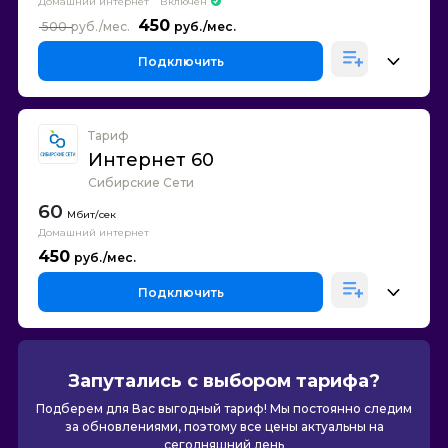
Домашний интернет
Включен
450
500
Подключить
Тариф
Интернет 60
Сибирские Сети
60
Домашний интернет
450
Подключить
Запутались с выбором тарифа?
Подберем для Вас выгодный тариф! Мы постоянно следим
за обновлениями, поэтому все цены актуальны на
сегодняшний день