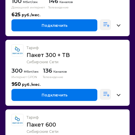
100
146
Каналов
Домашний интернет
Телевидение
625
Подключить
Тариф
Пакет 300 + ТВ
Сибирские Сети
300
136
Каналов
Интернет GPON
Телевидение
950
Подключить
Тариф
Пакет 600
Сибирские Сети