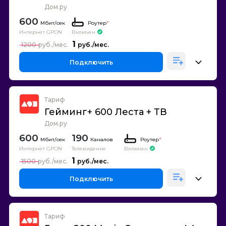
Дом.ру
600
Роутер
*
Интернет GPON
Включен
1
1200
Подключить
Тариф
Гейминг+ 600 Леста + ТВ
Дом.ру
600
190
Каналов
Роутер
*
Интернет GPON
Телевидение
Включен
1
1500
Подключить
Тариф