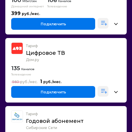
100
106
Каналов
Домашний интернет
Телевидение
399
Подключить
Тариф
Цифровое ТВ
Дом.ру
135
Каналов
Телевидение
1
560
Подключить
Тариф
Годовой абонемент
Сибирские Сети