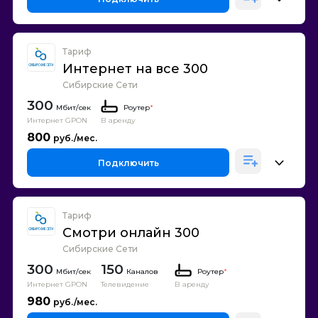
Тариф
Интернет на все 300
Сибирские Сети
300
Роутер
*
Интернет GPON
В аренду
800
Подключить
Тариф
Смотри онлайн 300
Сибирские Сети
300
150
Каналов
Роутер
*
Интернет GPON
Телевидение
В аренду
980