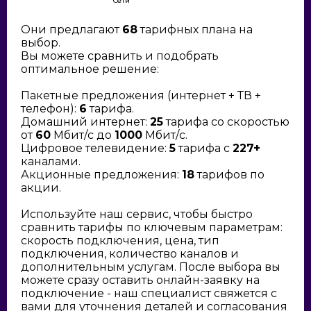
Сети
Они предлагают
68
тарифных плана на
выбор.
Вы можете сравнить и подобрать
оптимальное решение:
Пакетные предложения (интернет + ТВ +
телефон):
6
тарифа.
Домашний интернет:
25
тарифа со скоростью
от
60
Мбит/с до
1000
Мбит/с.
Цифровое телевидение:
5
тарифа с
227+
каналами.
Акционные предложения:
18
тарифов по
акции.
Используйте наш сервис, чтобы быстро
сравнить тарифы по ключевым параметрам:
скорость подключения, цена, тип
подключения, количество каналов и
дополнительным услугам. После выбора вы
можете сразу оставить онлайн-заявку на
подключение - наш специалист свяжется с
вами для уточнения деталей и согласования