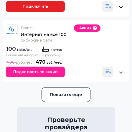
Подключить
Тариф
Акция
Интернет на все 100
Сибирские Сети
100
Роутер
*
Домашний интернет
В рассрочку
470
700
Подключить по акции
Показать ещё
Проверьте
провайдера