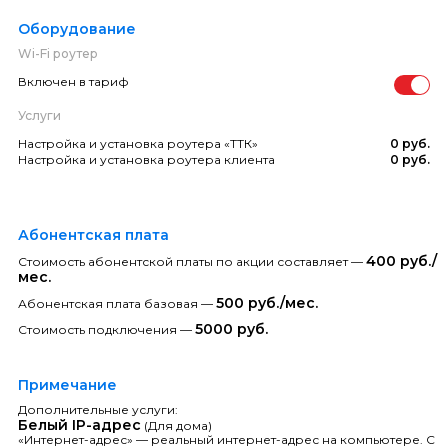
Оборудование
Wi-Fi роутер
Включен в тариф
Услуги
Настройка и установка роутера «ТТК»
0 руб.
Настройка и установка роутера клиента
0 руб.
Абонентская плата
400 руб./
Стоимость абонентской платы по акции составляет —
мес.
500 руб./мес.
Абонентская плата базовая —
5000 руб.
Стоимость подключения —
Примечание
Дополнительные услуги:
Белый IP-адрес
(Для дома)
«Интернет-адрес» — реальный интернет-адрес на компьютере. С