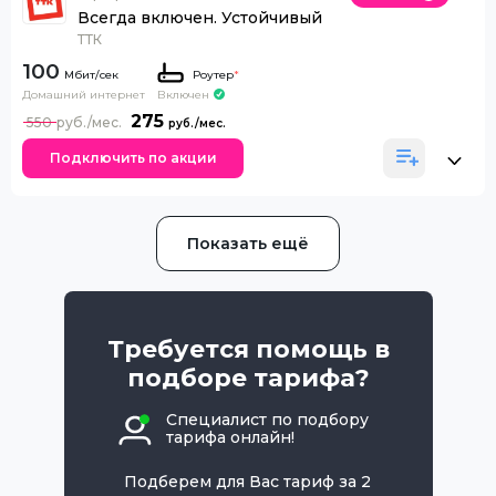
Всегда включен. Устойчивый
ТТК
100
Роутер
*
Домашний интернет
Включен
275
550
Подключить по акции
Показать ещё
Требуется помощь в
подборе тарифа?
Специалист по подбору
тарифа онлайн!
Подберем для Вас тариф за 2