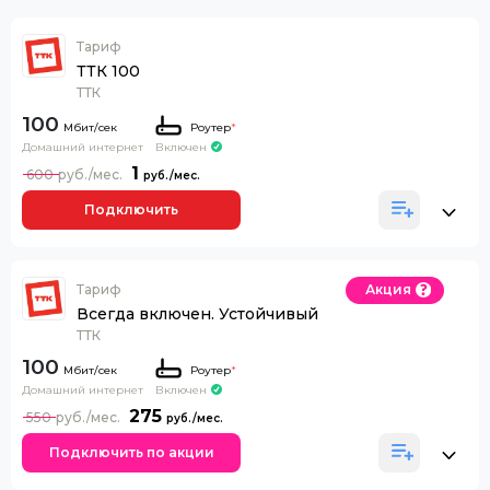
Тариф
ТТК 100
ТТК
100
Роутер
*
Домашний интернет
Включен
1
600
Подключить
Тариф
Акция
Всегда включен. Устойчивый
ТТК
100
Роутер
*
Домашний интернет
Включен
275
550
Подключить по акции