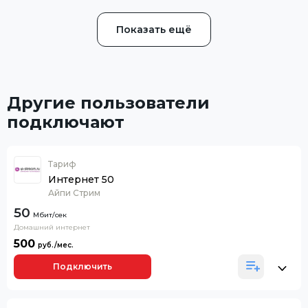
Показать ещё
Другие пользователи
подключают
Тариф
Интернет 50
Айпи Стрим
50
Домашний интернет
500
Подключить