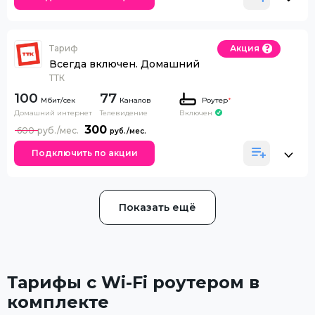
Тариф
Акция
Всегда включен. Домашний
ТТК
100
77
Каналов
Роутер
*
Домашний интернет
Телевидение
Включен
300
600
Подключить по акции
Показать ещё
Тарифы с Wi-Fi роутером в
комплекте