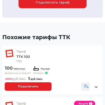
Подключить тариф
Похожие тарифы ТТК
Тариф
ТТК 100
ТТК
100
Роутер
*
Домашний интернет
Включен
1
600
Подключить
Тариф
Акция