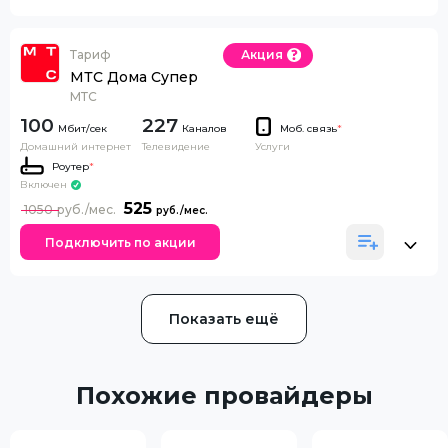
Тариф
Акция
МТС Дома Супер
МТС
100
227
Каналов
Моб. связь
*
Домашний интернет
Телевидение
Услуги
Роутер
*
Включен
525
1050
Подключить по акции
Показать ещё
Похожие провайдеры