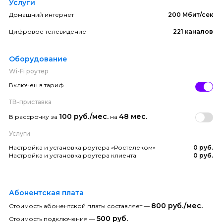
Услуги
Домашний интернет
200 Мбит/сек
Цифровое телевидение
221 каналов
Оборудование
Wi-Fi роутер
Включен в тариф
ТВ-приставка
100 руб./мес.
48 мес.
В рассрочку за
на
Услуги
Настройка и установка роутера «Ростелеком»
0 руб.
Настройка и установка роутера клиента
0 руб.
Абонентская плата
800 руб./мес.
Стоимость абонентской платы составляет —
500 руб.
Стоимость подключения —