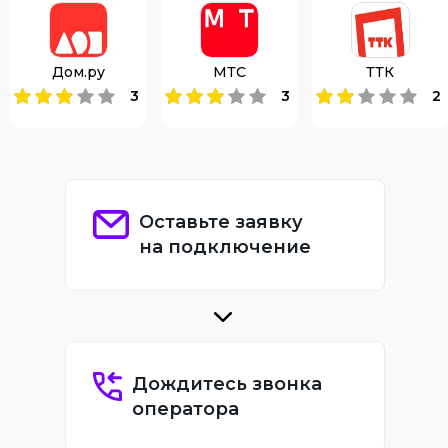
Дом.ру
МТС
ТТК
3
3
2
Оставьте заявку
на подключение
Дождитесь звонка
оператора