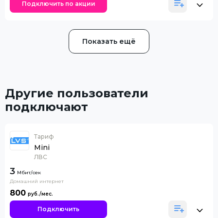
Подключить по акции
Показать ещё
Другие пользователи
подключают
Тариф
Mini
ЛВС
3
Домашний интернет
800
Подключить