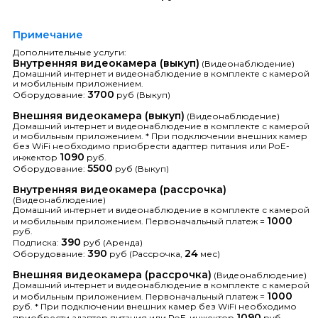
Примечание
Дополнительные услуги:
Внутренняя видеокамера (выкуп)
(Видеонаблюдение)
Домашний интернет и видеонаблюдение в комплекте с камерой
и мобильным приложением.
3700
Оборудование:
руб (Выкуп)
Внешняя видеокамера (выкуп)
(Видеонаблюдение)
Домашний интернет и видеонаблюдение в комплекте с камерой
и мобильным приложением. * При подключении внешних камер
без WiFi необходимо приобрести адаптер питания или РоЕ-
1090
инжектор
руб.
5500
Оборудование:
руб (Выкуп)
Внутренняя видеокамера (рассрочка)
(Видеонаблюдение)
Домашний интернет и видеонаблюдение в комплекте с камерой
1000
и мобильным приложением. Первоначальный платеж =
руб.
390
Подписка:
руб (Аренда)
390
24
Оборудование:
руб (Рассрочка,
мес)
Внешняя видеокамера (рассрочка)
(Видеонаблюдение)
Домашний интернет и видеонаблюдение в комплекте с камерой
1000
и мобильным приложением. Первоначальный платеж =
руб. * При подключении внешних камер без WiFi необходимо
1090
приобрести адаптер питания или РоЕ-инжектор
руб.