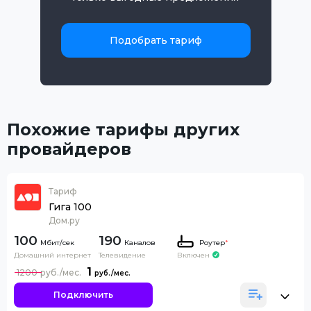
Подобрать тариф
Похожие тарифы других
провайдеров
Тариф
Гига 100
Дом.ру
100
190
Каналов
Роутер
*
Домашний интернет
Телевидение
Включен
1
1200
Подключить