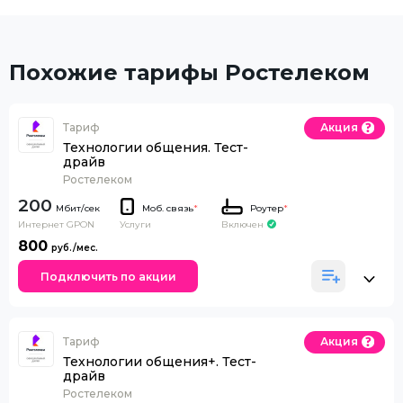
Похожие тарифы Ростелеком
Тариф
Акция
Технологии общения. Тест-
драйв
Ростелеком
200
Моб. связь
*
Роутер
*
Интернет GPON
Включен
Услуги
800
Подключить по акции
Тариф
Акция
Технологии общения+. Тест-
драйв
Ростелеком