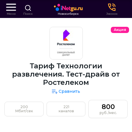
Меню
Поиск
Новосибирск
Звонок
Акция
Тариф Технологии
развлечения. Тест-драйв от
Ростелеком
Сравнить
800
200
221
Мбит/сек
каналов
руб./мес.