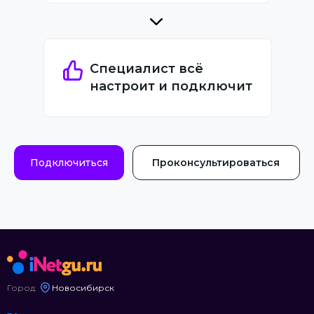
Специалист всё
настроит и подключит
Подключиться
Проконсультироваться
Город:
Новосибирск