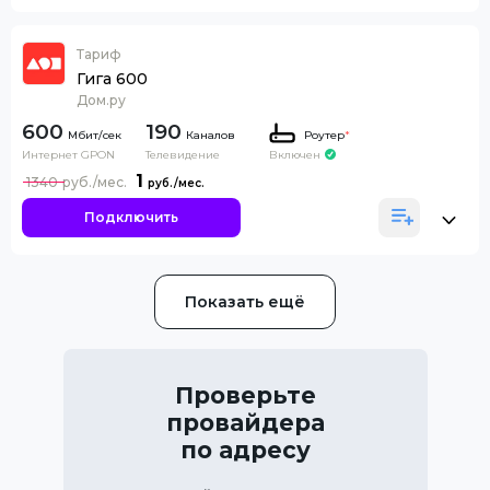
Тариф
Гига 600
Дом.ру
600
190
Каналов
Роутер
*
Интернет GPON
Телевидение
Включен
1
1340
Подключить
Показать ещё
Проверьте
провайдера
по адресу