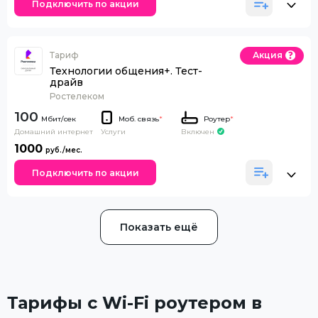
Подключить по акции
Тариф
Акция
Технологии общения+. Тест-
драйв
Ростелеком
100
Моб. связь
*
Роутер
*
Домашний интернет
Включен
Услуги
1000
Подключить по акции
Показать ещё
Тарифы с Wi-Fi роутером в