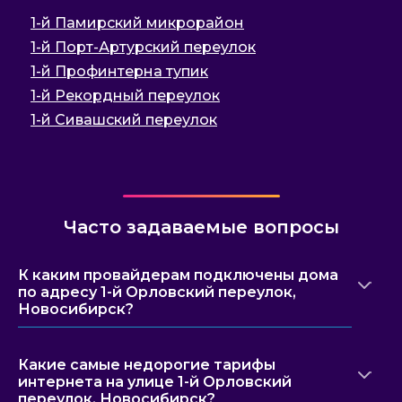
1-й Памирский микрорайон
1-й Порт-Артурский переулок
1-й Профинтерна тупик
1-й Рекордный переулок
1-й Сивашский переулок
Часто задаваемые вопросы
К каким провайдерам подключены дома
по адресу 1-й Орловский переулок,
Новосибирск?
Какие самые недорогие тарифы
интернета на улице 1-й Орловский
переулок, Новосибирск?