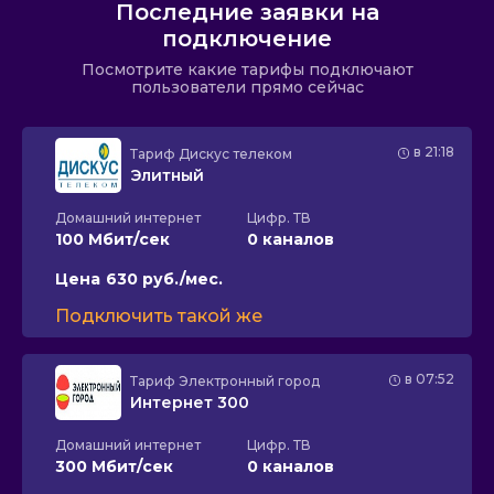
Последние заявки на
подключение
Посмотрите какие тарифы подключают
пользователи прямо сейчас
в 21:18
Тариф
Дискус телеком
Элитный
Домашний интернет
Цифр. ТВ
100 Мбит/сек
0 каналов
Цена
630 руб./мес.
Подключить такой же
в 07:52
Тариф
Электронный город
Интернет 300
Домашний интернет
Цифр. ТВ
300 Мбит/сек
0 каналов