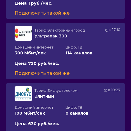
Цена
1 руб./мес.
Подключить такой же
в 17:10
Тариф
Электронный город
Ультрапак 300
Домашний интернет
Цифр. ТВ
300 Мбит/сек
114 каналов
Цена
720 руб./мес.
Подключить такой же
в 10:27
Тариф
Дискус телеком
Элитный
Домашний интернет
Цифр. ТВ
100 Мбит/сек
0 каналов
Цена
630 руб./мес.