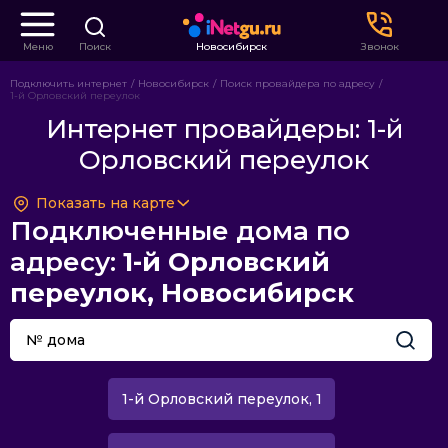
Меню
Поиск
Новосибирск
Звонок
Подключить интернет
Новосибирск
Поиск провайдера по адресу
1-й Орловский переулок
Интернет провайдеры: 1-й
Орловский переулок
Показать на карте
Подключенные дома по
адресу:
1-й Орловский
переулок, Новосибирск
1-й Орловский переулок, 1