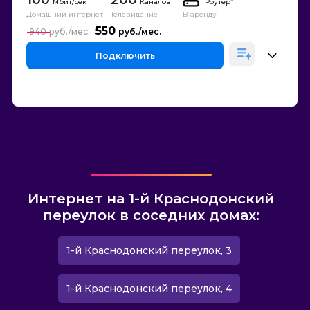
Каналов
Роутер
*
Домашний интернет
Телевидение
В аренду
550
940
Подключить
Интернет на 1-й Краснодонский
переулок в соседних домах:
1-й Краснодонский переулок, 3
1-й Краснодонский переулок, 4