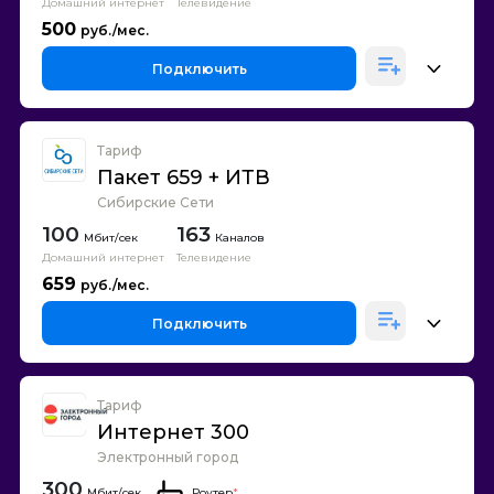
Домашний интернет
Телевидение
500
Подключить
Тариф
Пакет 659 + ИТВ
Сибирские Сети
100
163
Каналов
Домашний интернет
Телевидение
659
Подключить
Тариф
Интернет 300
Электронный город
300
Роутер
*