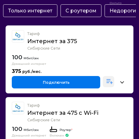
Только интернет
С роутером
Недороги
Тариф
Интернет за 375
Сибирские Сети
100
Домашний интернет
375
Подключить
Тариф
Интернет за 475 с Wi-Fi
Сибирские Сети
100
Роутер
*
Домашний интернет
Включен