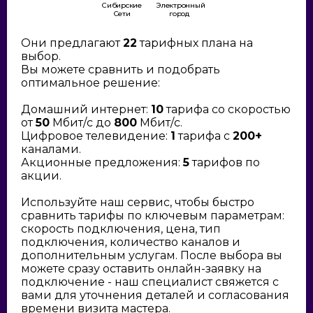
Сибирские
Электронный
Сети
город
Они предлагают
22
тарифных плана на
выбор.
Вы можете сравнить и подобрать
оптимальное решение:
Домашний интернет:
10
тарифа со скоростью
от
50
Мбит/с до
800
Мбит/с.
Цифровое телевидение:
1
тарифа с
200+
каналами.
Акционные предложения:
5
тарифов по
акции.
Используйте наш сервис, чтобы быстро
сравнить тарифы по ключевым параметрам:
скорость подключения, цена, тип
подключения, количество каналов и
дополнительным услугам. После выбора вы
можете сразу оставить онлайн-заявку на
подключение - наш специалист свяжется с
вами для уточнения деталей и согласования
времени визита мастера.