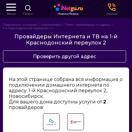
Меню
Поиск
Новосибирск
Звонок
Подключить интернет
Новосибирск
Поиск провайдера по адресу
1-й Краснодонский переулок
2
Провайдеры Интернета и ТВ на 1-й
Краснодонский переулок 2
Проверить другой адрес
На этой странице собрана вся информация о
подключении домашнего интернета по
адресу: 1-й Краснодонский переулок 2,
Новосибирск.
Для вашего дома доступны услуги от
2
провайдеров: