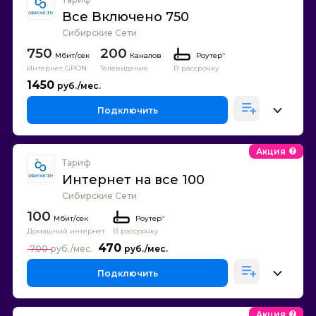
Все Включено 750
Сибирские Сети
750
200
Каналов
Роутер
*
Интернет GPON
Телевидение
В рассрочку
1450
Подключить
Акция
Тариф
Интернет на все 100
Сибирские Сети
100
Роутер
*
Домашний интернет
В рассрочку
470
700
Подключить
Акция