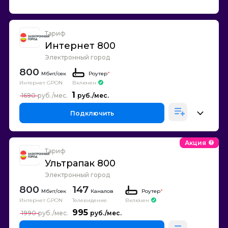
Тариф
Интернет 800
Электронный город
800
Роутер
*
Интернет GPON
Включен
1
1690
Подключить
Акция
Тариф
Ультрапак 800
Электронный город
800
147
Каналов
Роутер
*
Интернет GPON
Телевидение
Включен
995
1990