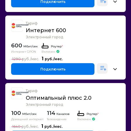
Подключить
Тариф
Интернет 600
Электронный город
600
Роутер
*
Интернет GPON
Включен
1
1290
Подключить
Тариф
Оптимальный плюс 2.0
Электронный город
100
114
Каналов
Роутер
*
Домашний интернет
Телевидение
Включен
1
1640