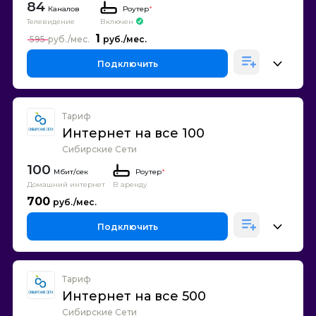
84
Каналов
Роутер
*
Телевидение
Включен
1
595
Подключить
Тариф
Интернет на все 100
Сибирские Сети
100
Роутер
*
Домашний интернет
В аренду
700
Подключить
Тариф
Интернет на все 500
Сибирские Сети