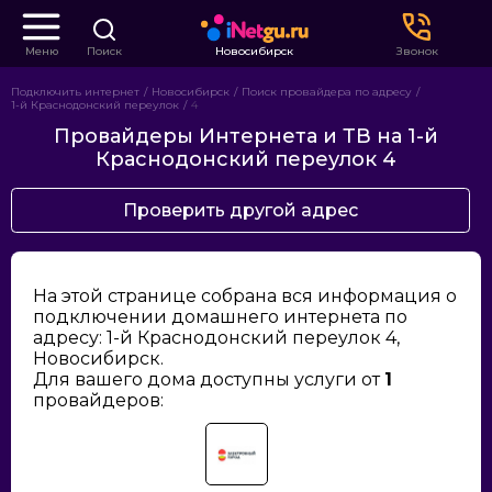
Меню
Поиск
Новосибирск
Звонок
Подключить интернет
Новосибирск
Поиск провайдера по адресу
1-й Краснодонский переулок
4
Провайдеры Интернета и ТВ на 1-й
Краснодонский переулок 4
Проверить другой адрес
На этой странице собрана вся информация о
подключении домашнего интернета по
адресу: 1-й Краснодонский переулок 4,
Новосибирск.
Для вашего дома доступны услуги от
1
провайдеров: