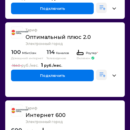
Подключить
Тариф
Оптимальный плюс 2.0
Электронный город
100
114
Каналов
Роутер
*
Домашний интернет
Телевидение
Включен
1
1640
Подключить
Тариф
Интернет 600
Электронный город