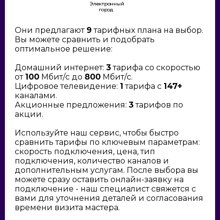
Электронный
город
Они предлагают
9
тарифных плана на выбор.
Вы можете сравнить и подобрать
оптимальное решение:
Домашний интернет:
3
тарифа со скоростью
от
100
Мбит/с до
800
Мбит/с.
Цифровое телевидение:
1
тарифа с
147+
каналами.
Акционные предложения:
3
тарифов по
акции.
Используйте наш сервис, чтобы быстро
сравнить тарифы по ключевым параметрам:
скорость подключения, цена, тип
подключения, количество каналов и
дополнительным услугам. После выбора вы
можете сразу оставить онлайн-заявку на
подключение - наш специалист свяжется с
вами для уточнения деталей и согласования
времени визита мастера.