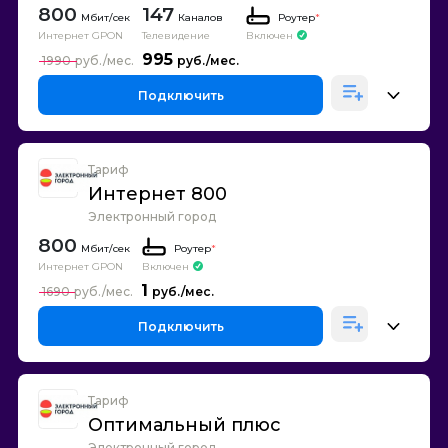
800
147
Каналов
Роутер
*
Интернет GPON
Телевидение
Включен
995
1990
Подключить
Тариф
Интернет 800
Электронный город
800
Роутер
*
Интернет GPON
Включен
1
1690
Подключить
Тариф
Оптимальный плюс
Электронный город