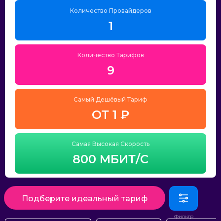
Количество Провайдеров
1
Количество Тарифов
9
Самый Дешёвый Тариф
ОТ 1 ₽
Самая Высокая Скорость
800 МБИТ/С
Подберите идеальный тариф