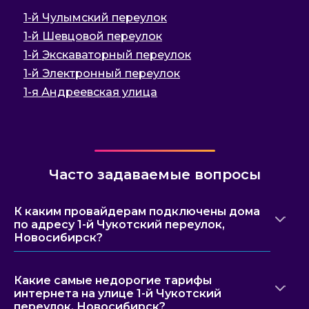
1-й Чулымский переулок
1-й Шевцовой переулок
1-й Экскаваторный переулок
1-й Электронный переулок
1-я Андреевская улица
Часто задаваемые вопросы
К каким провайдерам подключены дома
по адресу 1-й Чукотский переулок,
Новосибирск?
Какие самые недорогие тарифы
интернета на улице 1-й Чукотский
переулок, Новосибирск?