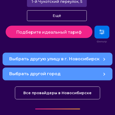
1-й Чукотский переулок, 5
Ещё
Подберите идеальный тариф
Выбрать другую улицу в г. Новосибирск
Выбрать другой город
Все провайдеры в Новосибирске