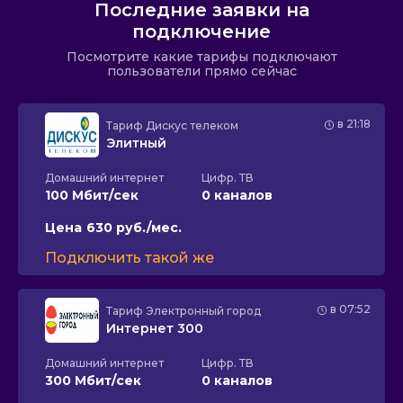
Последние заявки на
подключение
Посмотрите какие тарифы подключают
пользователи прямо сейчас
в 21:18
Тариф
Дискус телеком
Элитный
Домашний интернет
Цифр. ТВ
100 Мбит/сек
0 каналов
Цена
630 руб./мес.
Подключить такой же
в 07:52
Тариф
Электронный город
Интернет 300
Домашний интернет
Цифр. ТВ
300 Мбит/сек
0 каналов