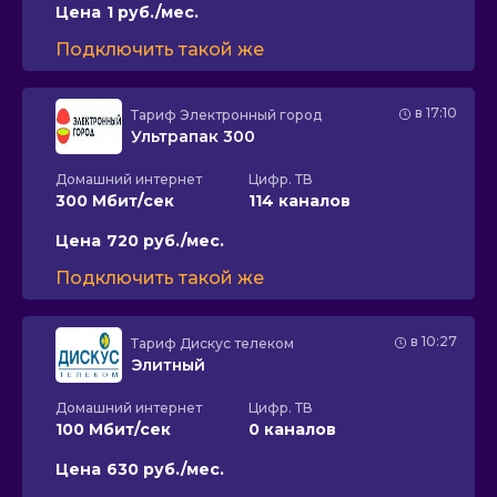
Цена
1 руб./мес.
Подключить такой же
в 17:10
Тариф
Электронный город
Ультрапак 300
Домашний интернет
Цифр. ТВ
300 Мбит/сек
114 каналов
Цена
720 руб./мес.
Подключить такой же
в 10:27
Тариф
Дискус телеком
Элитный
Домашний интернет
Цифр. ТВ
100 Мбит/сек
0 каналов
Цена
630 руб./мес.