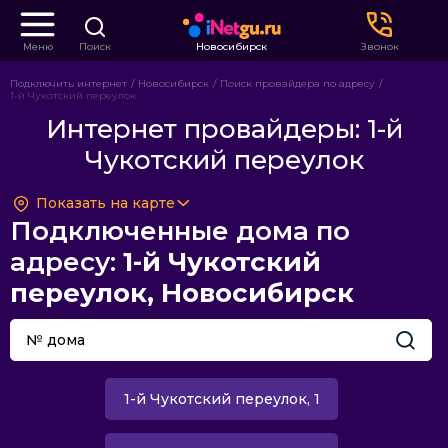
Меню
Поиск
Новосибирск
Звонок
Подключить интернет
Новосибирск
Поиск провайдера по адресу
1-й Чукотский переулок
Интернет провайдеры: 1-й
Чукотский переулок
Показать на карте
Подключенные дома по
адресу:
1-й Чукотский
переулок, Новосибирск
1-й Чукотский переулок, 1