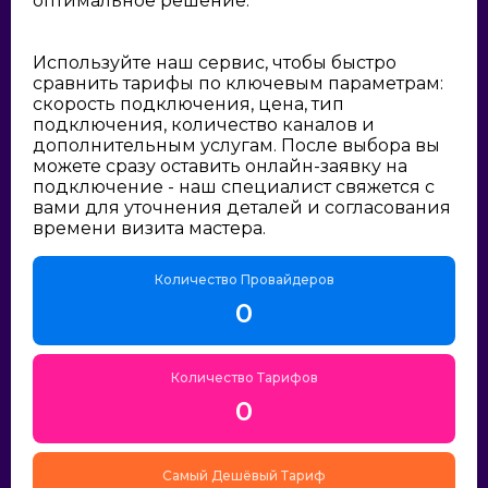
оптимальное решение:
Используйте наш сервис, чтобы быстро
сравнить тарифы по ключевым параметрам:
скорость подключения, цена, тип
подключения, количество каналов и
дополнительным услугам. После выбора вы
можете сразу оставить онлайн-заявку на
подключение - наш специалист свяжется с
вами для уточнения деталей и согласования
времени визита мастера.
Количество Провайдеров
0
Количество Тарифов
0
Самый Дешёвый Тариф