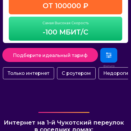
ОТ 100000 ₽
Самая Высокая Скорость
-100 МБИТ/С
Подберите идеальный тариф
Только интернет
С роутером
Недороги
Интернет на 1-й Чукотский переулок
в соседних домах: