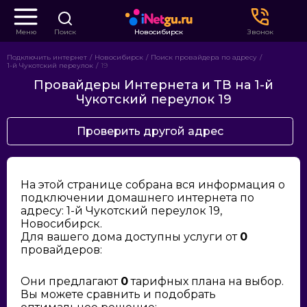
Меню
Поиск
Новосибирск
Звонок
Подключить интернет
Новосибирск
Поиск провайдера по адресу
1-й Чукотский переулок
19
Провайдеры Интернета и ТВ на 1-й
Чукотский переулок 19
Проверить другой адрес
На этой странице собрана вся информация о
подключении домашнего интернета по
адресу: 1-й Чукотский переулок 19,
Новосибирск.
Для вашего дома доступны услуги от
0
провайдеров:
Они предлагают
0
тарифных плана на выбор.
Вы можете сравнить и подобрать