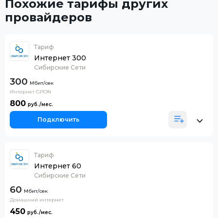
Похожие тарифы других
провайдеров
Тариф
Интернет 300
Сибирские Сети
300
Интернет GPON
800
Подключить
Тариф
Интернет 60
Сибирские Сети
60
Домашний интернет
450