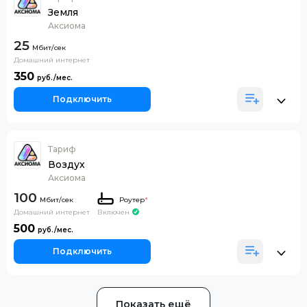
Земля
Аксиома
25
Домашний интернет
350
Подключить
Тариф
Воздух
Аксиома
100
Роутер
*
Домашний интернет
Включен
500
Подключить
Показать ещё