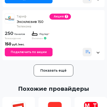
Тариф
Акция
Эксклюзив 150
Телекома
250
Каналов
Роутер
*
Телевидение
Включен
150
Подключить по акции
Показать ещё
Похожие провайдеры