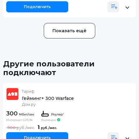
Подключить
Показать ещё
Другие пользователи
подключают
Тариф
Гейминг+ 300 Warface
Дом.ру
300
Роутер
*
Интернет GPON
Включен
1
1100
Подключить