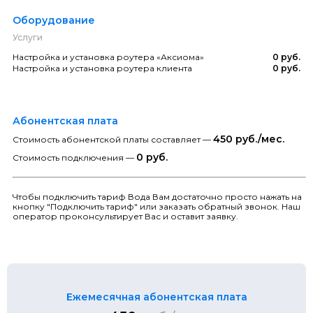
Оборудование
Услуги
Настройка и установка роутера «Аксиома»
0 руб.
Настройка и установка роутера клиента
0 руб.
Абонентская плата
450 руб./мес.
Стоимость абонентской платы составляет —
0 руб.
Стоимость подключения —
Чтобы подключить тариф Вода Вам достаточно просто нажать на
кнопку "Подключить тариф" или заказать обратный звонок. Наш
оператор проконсультирует Вас и оставит заявку.
Ежемесячная абонентская плата