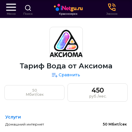
Меню
Поиск
Красноярск
Звонок
Тариф Вода от Аксиома
Сравнить
450
50
Мбит/сек
руб./мес.
Услуги
Домашний интернет
50 Мбит/сек