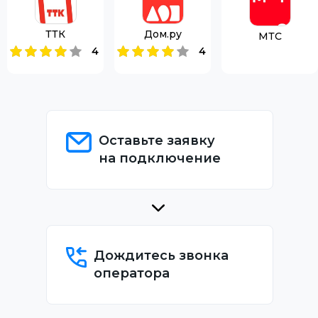
ТТК
Дом.ру
МТС
4
4
Оставьте заявку
на подключение
Дождитесь звонка
оператора