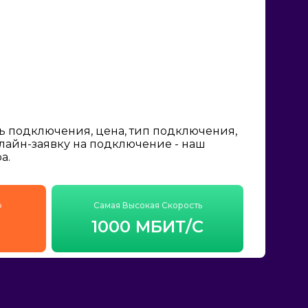
ь подключения, цена, тип подключения,
нлайн-заявку на подключение - наш
а.
ф
Самая Высокая Скорость
1000 МБИТ/С