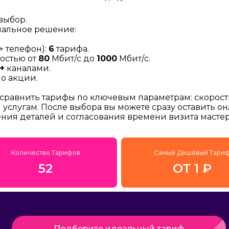
выбор.
мальное решение:
+ телефон):
6
тарифа.
остью от
80
Мбит/с до
1000
Мбит/с.
+
каналами.
о акции.
 сравнить тарифы по ключевым параметрам: скорост
услугам. После выбора вы можете сразу оставить о
ения деталей и согласования времени визита мастер
Количество Тарифов
Самый Дешёвый Тари
52
ОТ 1 ₽
Подберите идеальный тариф