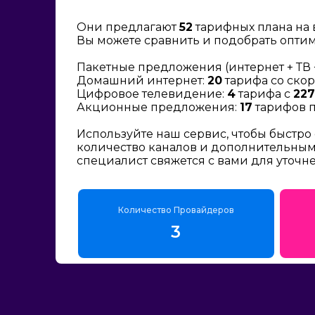
Они предлагают
52
тарифных плана на 
Вы можете сравнить и подобрать опти
Пакетные предложения (интернет + ТВ 
Домашний интернет:
20
тарифа со скор
Цифровое телевидение:
4
тарифа с
227
Акционные предложения:
17
тарифов п
Используйте наш сервис, чтобы быстро
количество каналов и дополнительным 
специалист свяжется с вами для уточн
Количество Провайдеров
3