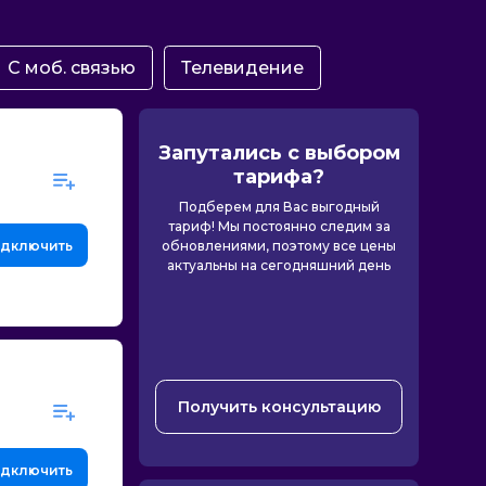
С моб. связью
Телевидение
Запутались с выбором
тарифа?
Подберем для Вас выгодный
тариф! Мы постоянно следим за
дключить
обновлениями, поэтому все цены
актуальны на сегодняшний день
Получить консультацию
дключить