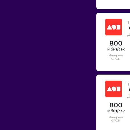
Т
Г
Д
800
Интернет
GPON
Т
Г
Д
800
Интернет
GPON