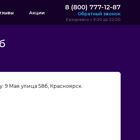
8 (800) 777-12-87
тзывы
Акции
Обратный звонок
Ежедневно с 9:00 до 22:00
б
 9 Мая улица 58б, Красноярск.