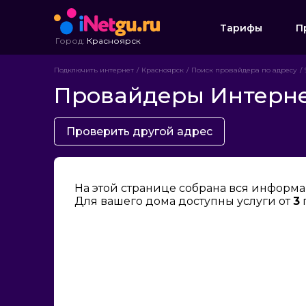
Тарифы
П
Город:
Красноярск
Подключить интернет
Красноярск
Поиск провайдера по адресу
Провайдеры Интернет
Проверить другой адрес
На этой странице собрана вся информа
Для вашего дома доступны услуги от
3