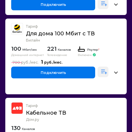
Подключить
Тариф
Для дома 100 Мбит с ТВ
Билайн
100
221
Каналов
Роутер
*
Домашний интернет
Телевидение
Включен
1
700
Подключить
Тариф
Кабельное ТВ
Дом.ру
130
Каналов