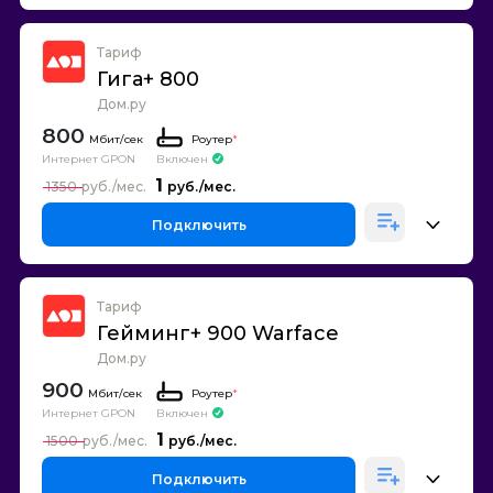
Тариф
Гига+ 800
Дом.ру
800
Роутер
*
Интернет GPON
Включен
1
1350
Подключить
Тариф
Гейминг+ 900 Warface
Дом.ру
900
Роутер
*
Интернет GPON
Включен
1
1500
Подключить