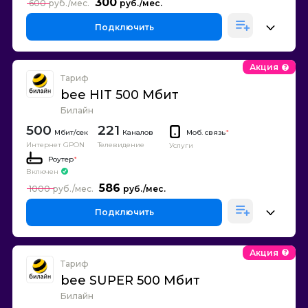
300
600
Подключить
Акция
Тариф
bee HIT 500 Мбит
Билайн
500
221
Каналов
Моб. связь
*
Интернет GPON
Телевидение
Услуги
Роутер
*
Включен
586
1000
Подключить
Акция
Тариф
bee SUPER 500 Мбит
Билайн