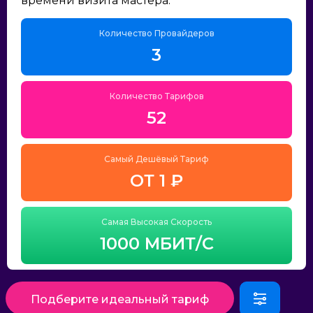
времени визита мастера.
Количество Провайдеров
3
Количество Тарифов
52
Самый Дешёвый Тариф
ОТ 1 ₽
Самая Высокая Скорость
1000 МБИТ/С
Подберите идеальный тариф