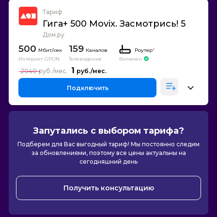
Тариф
Гига+ 500 Movix. Засмотрись! 5
Дом.ру
500
159
Каналов
Роутер
*
Интернет GPON
Телевидение
Включен
1
2040
Подключить
Запутались с выбором тарифа?
Подберем для Вас выгодный тариф! Мы постоянно следим
за обновлениями, поэтому все цены актуальны на
сегодняшний день
Получить консультацию