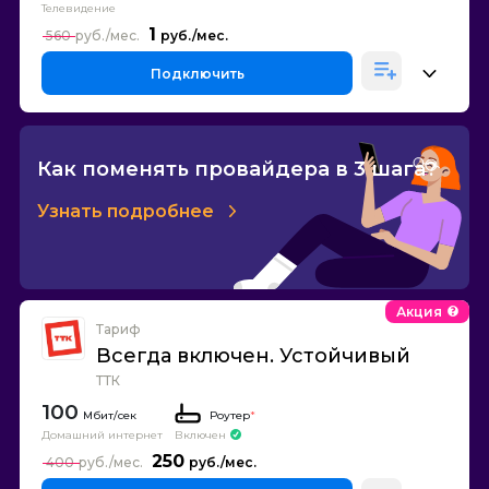
Телевидение
1
560
Подключить
Как поменять провайдера в 3 шага?
Узнать подробнее
Акция
Тариф
Всегда включен. Устойчивый
ТТК
100
Роутер
*
Домашний интернет
Включен
250
400