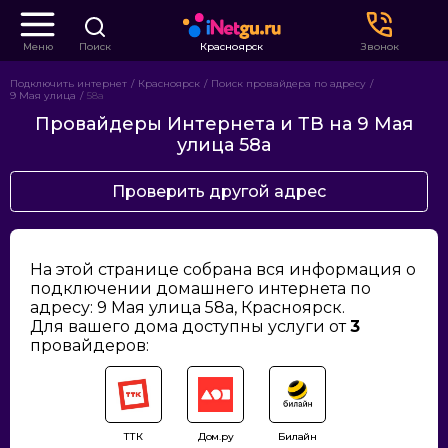
Меню
Поиск
Красноярск
Звонок
Подключить интернет
Красноярск
Поиск провайдера по адресу
9 Мая улица
58а
Провайдеры Интернета и ТВ на 9 Мая
улица 58а
Проверить другой адрес
На этой странице собрана вся информация о
подключении домашнего интернета по
адресу: 9 Мая улица 58а, Красноярск.
Для вашего дома доступны услуги от
3
провайдеров:
ТТК
Дом.ру
Билайн