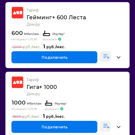
Тариф
Гейминг+ 600 Леста
Дом.ру
600
Роутер
*
Интернет GPON
Включен
1
1200
Подключить
Тариф
Гига+ 1000
Дом.ру
1000
Роутер
*
Интернет GPON
Включен
1
1600
Подключить