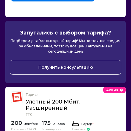
Запутались с выбором тарифа?
Подберем для Вас выгодный тариф! Мы постоянно следим
за обновлениями, поэтому все цены актуальны на
сегодняшний день
Получить консультацию
Акция
Тариф
Улетный 200 Мбит.
Расширенный
ТТК
200
175
Каналов
Роутер
*
Интернет GPON
Телевидение
Включен