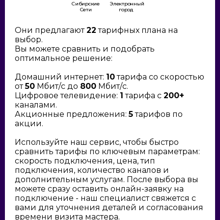
Сибирские
Электронный
Сети
город
Они предлагают
22
тарифных плана на
выбор.
Вы можете сравнить и подобрать
оптимальное решение:
Домашний интернет:
10
тарифа со скоростью
от
50
Мбит/с до
800
Мбит/с.
Цифровое телевидение:
1
тарифа с
200+
каналами.
Акционные предложения:
5
тарифов по
акции.
Используйте наш сервис, чтобы быстро
сравнить тарифы по ключевым параметрам:
скорость подключения, цена, тип
подключения, количество каналов и
дополнительным услугам. После выбора вы
можете сразу оставить онлайн-заявку на
подключение - наш специалист свяжется с
вами для уточнения деталей и согласования
времени визита мастера.