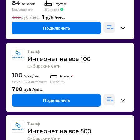
84
Каналов
Роутер
*
Телевидение
Включен
1
595
Подключить
Тариф
Интернет на все 100
Сибирские Сети
100
Роутер
*
Домашний интернет
В аренду
700
Подключить
Тариф
Интернет на все 500
Сибирские Сети