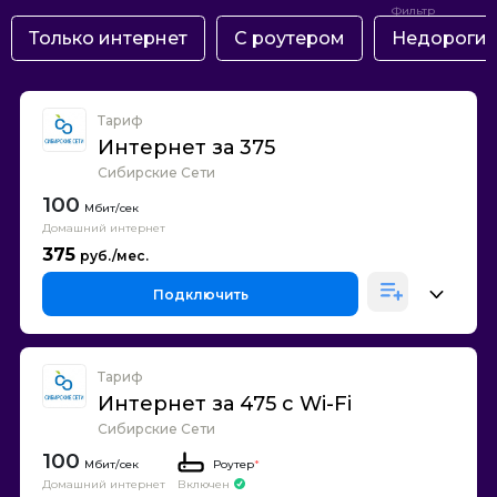
Только интернет
С роутером
Недороги
Тариф
Интернет за 375
Сибирские Сети
100
Домашний интернет
375
Подключить
Тариф
Интернет за 475 с Wi-Fi
Сибирские Сети
100
Роутер
*
Домашний интернет
Включен