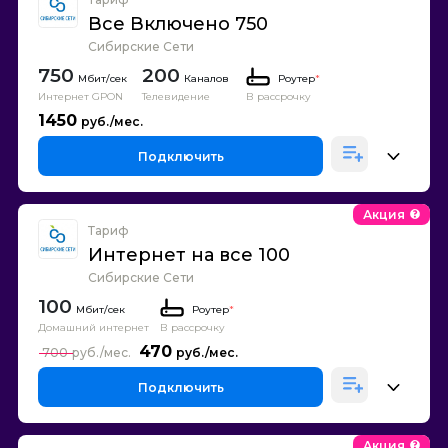
Все Включено 750
Сибирские Сети
750
200
Каналов
Роутер
*
Интернет GPON
Телевидение
В рассрочку
1450
Подключить
Акция
Тариф
Интернет на все 100
Сибирские Сети
100
Роутер
*
Домашний интернет
В рассрочку
470
700
Подключить
Акция