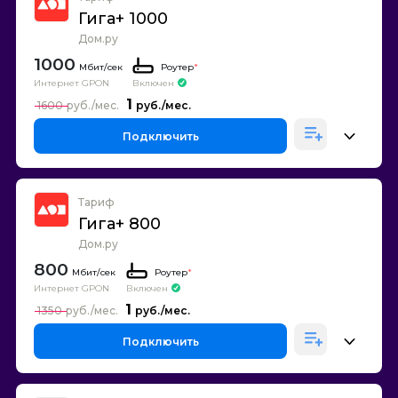
Гига+ 1000
Дом.ру
1000
Роутер
*
Интернет GPON
Включен
1
1600
Подключить
Тариф
Гига+ 800
Дом.ру
800
Роутер
*
Интернет GPON
Включен
1
1350
Подключить