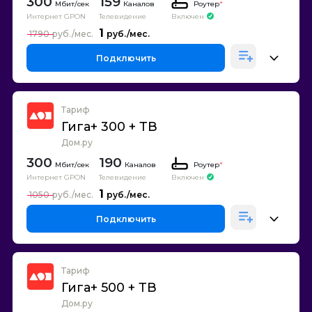
300
159
Каналов
Роутер
*
Интернет GPON
Телевидение
Включен
1
1790
Подключить
Тариф
Гига+ 300 + ТВ
Дом.ру
300
190
Каналов
Роутер
*
Интернет GPON
Телевидение
Включен
1
1050
Подключить
Тариф
Гига+ 500 + ТВ
Дом.ру