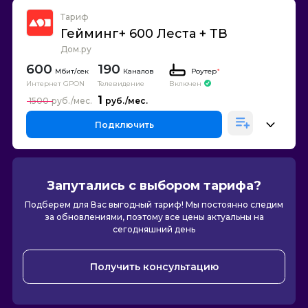
Тариф
Гейминг+ 600 Леста + ТВ
Дом.ру
600
190
Каналов
Роутер
*
Интернет GPON
Телевидение
Включен
1
1500
Подключить
Запутались с выбором тарифа?
Подберем для Вас выгодный тариф! Мы постоянно следим
за обновлениями, поэтому все цены актуальны на
сегодняшний день
Получить консультацию