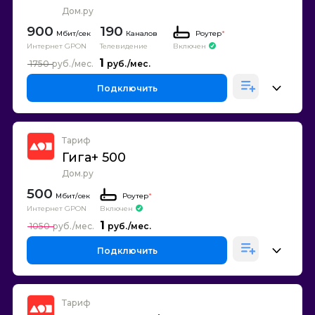
Дом.ру
900
190
Каналов
Роутер
*
Интернет GPON
Телевидение
Включен
1
1750
Подключить
Тариф
Гига+ 500
Дом.ру
500
Роутер
*
Интернет GPON
Включен
1
1050
Подключить
Тариф