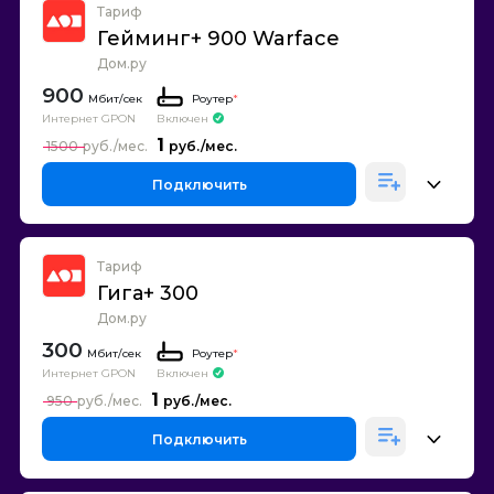
Тариф
Гейминг+ 900 Warface
Дом.ру
900
Роутер
*
Интернет GPON
Включен
1
1500
Подключить
Тариф
Гига+ 300
Дом.ру
300
Роутер
*
Интернет GPON
Включен
1
950
Подключить