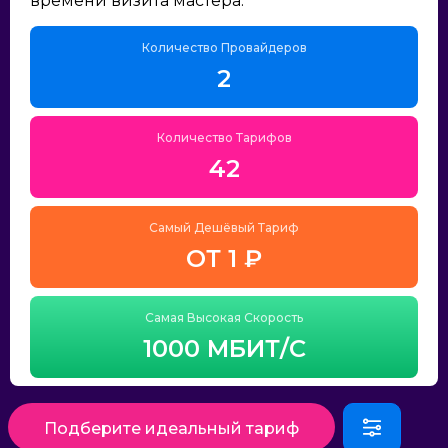
времени визита мастера.
Количество Провайдеров
2
Количество Тарифов
42
Самый Дешёвый Тариф
ОТ 1 ₽
Самая Высокая Скорость
1000 МБИТ/С
Подберите идеальный тариф