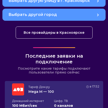
Выбрать другую улицу в г. Красноярск
Выбрать другой город
Все провайдеры в Красноярске
Последние заявки на
подключение
Посмотрите какие тарифы подключают
пользователи прямо сейчас
в 17:52
Тариф
Дом.ру
Mega M — 100
Домашний интернет
Цифр. ТВ
100 Мбит/сек
0 каналов