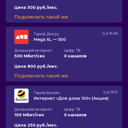
Цена
500 руб./мес.
Подключить такой же
в 16:48
Тариф
Дом.ру
Mega XL — 500
Домашний интернет
Цифр. ТВ
500 Мбит/сек
0 каналов
Цена
800 руб./мес.
Подключить такой же
в 19:51
Тариф
Билайн
Интернет «Для дома 100» (Акция)
Домашний интернет
Цифр. ТВ
100 Мбит/сек
0 каналов
Цена
250 руб./мес.