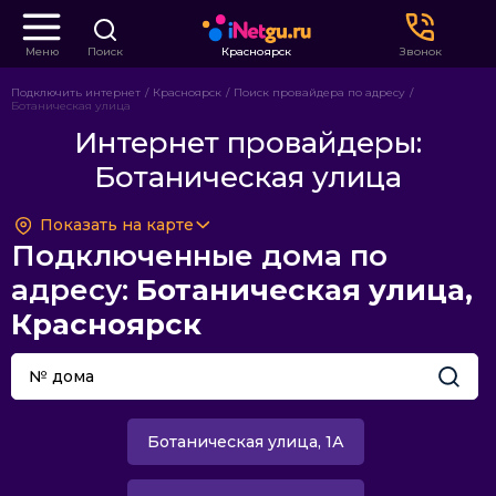
Меню
Поиск
Красноярск
Звонок
Подключить интернет
Красноярск
Поиск провайдера по адресу
Ботаническая улица
Интернет провайдеры:
Ботаническая улица
Показать на карте
Подключенные дома по
адресу:
Ботаническая улица,
Красноярск
Ботаническая улица, 1А