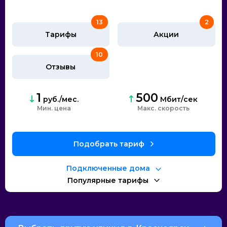
13
2
Тарифы
Акции
10
Отзывы
1
500
руб./мес.
Мбит/сек
Мин. цена
Макс. скорость
Подобрать тариф
Подключенные дома
Популярные тарифы