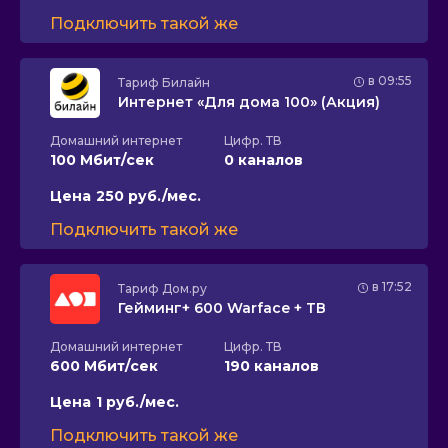
Подключить такой же
в 09:55
Тариф
Билайн
Интернет «Для дома 100» (Акция)
Домашний интернет
Цифр. ТВ
100 Мбит/сек
0 каналов
Цена
250 руб./мес.
Подключить такой же
в 17:52
Тариф
Дом.ру
Гейминг+ 600 Warface + ТВ
Домашний интернет
Цифр. ТВ
600 Мбит/сек
190 каналов
Цена
1 руб./мес.
Подключить такой же