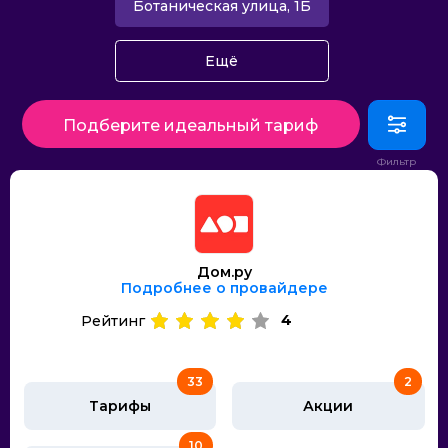
Ботаническая улица, 1Б
Ещё
Подберите идеальный тариф
Дом.ру
Подробнее о провайдере
4
Рейтинг
33
2
Тарифы
Акции
10