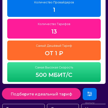
Количество Провайдеров
1
Количество Тарифов
13
Самый Дешёвый Тариф
ОТ 1 ₽
Самая Высокая Скорость
500 МБИТ/С
Подберите идеальный тариф