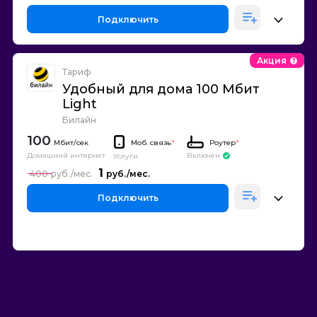
Подключить
Акция
Тариф
Удобный для дома 100 Мбит
Light
Билайн
100
Моб. связь
*
Роутер
*
Домашний интернет
Включен
Услуги
1
400
Подключить