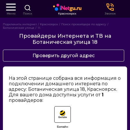
Меню
Поиск
Красноярск
Звонок
Подключить интернет
Красноярск
Поиск провайдера по адресу
Ботаническая улица
18
Провайдеры Интернета и ТВ на
Ботаническая улица 18
Проверить другой адрес
На этой странице собрана вся информация о
подключении домашнего интернета по
адресу: Ботаническая улица 18, Красноярск.
Для вашего дома доступны услуги от
1
провайдеров:
Билайн