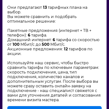
Они предлагают
13
тарифных плана на
выбор.
Вы можете сравнить и подобрать
оптимальное решение:
Пакетные предложения (интернет + ТВ +
телефон):
6
тарифа.
Домашний интернет:
6
тарифа со скоростью
от
100
Мбит/с до
500
Мбит/с.
Акционные предложения:
12
тарифов по
акции.
Используйте наш сервис, чтобы быстро
сравнить тарифы по ключевым параметрам:
скорость подключения, цена, тип
подключения, количество каналов и
дополнительным услугам. После выбора вы
можете сразу оставить онлайн-заявку на
подключение - наш специалист свяжется с
вами для уточнения деталей и согласования
времени визита мастера.