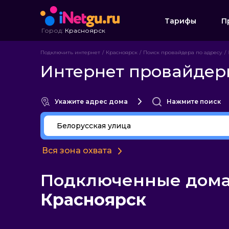
Тарифы
П
Город:
Красноярск
Подключить интернет
Красноярск
Поиск провайдера по адресу
Интернет провайдеры
Укажите адрес дома
Нажмите поиск
Вся зона охвата
Подключенные дома 
Красноярск