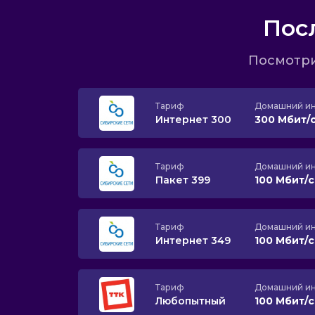
Пос
Посмотри
Тариф
Домашний ин
Интернет 300
300 Мбит/
Тариф
Домашний ин
Пакет 399
100 Мбит/
Тариф
Домашний ин
Интернет 349
100 Мбит/
Тариф
Домашний ин
Любопытный
100 Мбит/