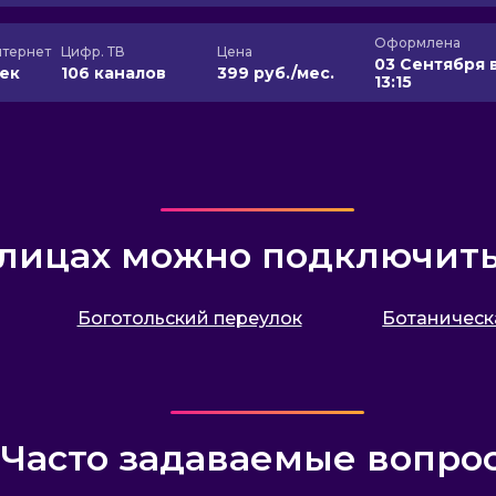
Оформлена
тернет
Цифр. ТВ
Цена
03 Сентября 
сек
106 каналов
399 руб./мес.
13:15
улицах можно подключит
Боготольский переулок
Ботаническа
Часто задаваемые вопро