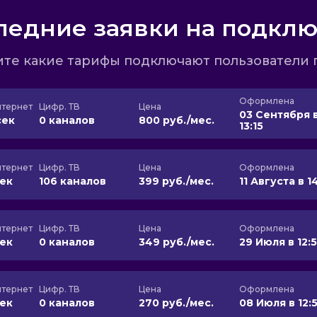
ледние заявки на подкл
те какие тарифы подключают пользователи 
Оформлена
тернет
Цифр. ТВ
Цена
03 Сентября 
сек
0 каналов
800 руб./мес.
13:15
тернет
Цифр. ТВ
Цена
Оформлена
сек
106 каналов
399 руб./мес.
11 Августа в 1
тернет
Цифр. ТВ
Цена
Оформлена
сек
0 каналов
349 руб./мес.
29 Июля в 12:
тернет
Цифр. ТВ
Цена
Оформлена
сек
0 каналов
270 руб./мес.
08 Июля в 12: