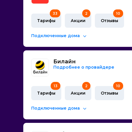
33
2
10
Тарифы
Акции
Отзывы
Подключенные дома
Билайн
Подробнее о провайдере
13
2
10
Тарифы
Акции
Отзывы
Подключенные дома