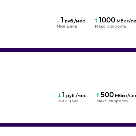
1
1000
руб./мес.
Мбит/с
Мин. цена
Макс. скорость
1
500
руб./мес.
Мбит/се
Мин. цена
Макс. скорость