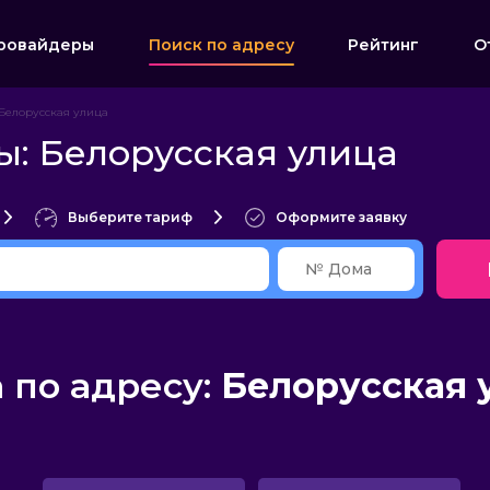
ровайдеры
Поиск по адресу
Рейтинг
О
Белорусская улица
: Белорусская улица
Выберите тариф
Оформите заявку
по адресу:
Белорусская 