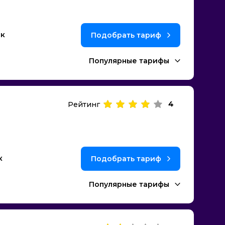
ек
Подобрать тариф
Популярные тарифы
4
Рейтинг
к
Подобрать тариф
Популярные тарифы