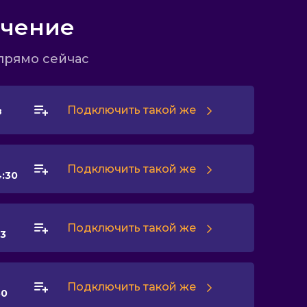
ючение
прямо сейчас
Подключить такой же
в
Подключить такой же
4:30
Подключить такой же
53
Подключить такой же
50