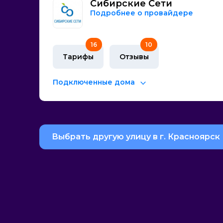
Сибирские Сети
Подробнее о провайдере
16
10
Тарифы
Отзывы
Подключенные дома
Выбрать другую улицу в г. Красноярск