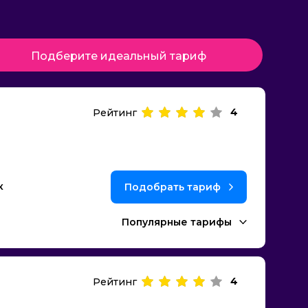
Подберите идеальный тариф
4
Рейтинг
к
Подобрать тариф
Популярные тарифы
4
Рейтинг