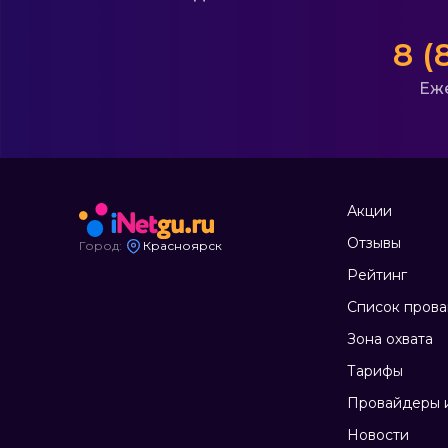
8 (
Еже
Акции
Отзывы
Город:
Красноярск
Рейтинг
Список пров
Зона охвата
Тарифы
Провайдеры и
Новости