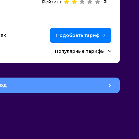
2
Рейтинг
сек
Подобрать тариф
Популярные тарифы
род