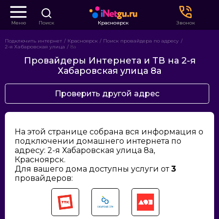
Меню
Поиск
Красноярск
Звонок
Подключить интернет
Красноярск
Поиск провайдера по адресу
2-я Хабаровская улица
8а
Провайдеры Интернета и ТВ на 2-я
Хабаровская улица 8а
Проверить другой адрес
На этой странице собрана вся информация о
подключении домашнего интернета по
адресу: 2-я Хабаровская улица 8а,
Красноярск.
Для вашего дома доступны услуги от
3
провайдеров: