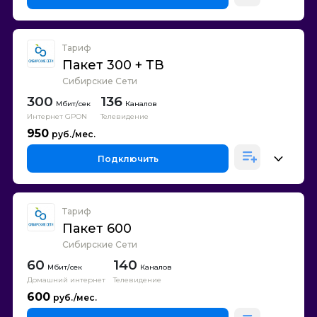
Тариф
Пакет 300 + ТВ
Сибирские Сети
300
136
Каналов
Интернет GPON
Телевидение
950
Подключить
Тариф
Пакет 600
Сибирские Сети
60
140
Каналов
Домашний интернет
Телевидение
600