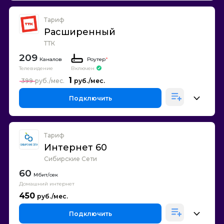
Тариф
Расширенный
ТТК
209
Каналов
Роутер
*
Телевидение
Включен
1
399
Подключить
Тариф
Интернет 60
Сибирские Сети
60
Домашний интернет
450
Подключить