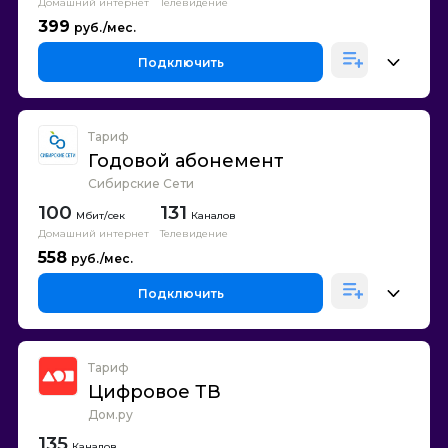
Домашний интернет
Телевидение
399
Подключить
Тариф
Годовой абонемент
Сибирские Сети
100
131
Каналов
Домашний интернет
Телевидение
558
Подключить
Тариф
Цифровое ТВ
Дом.ру
135
Каналов