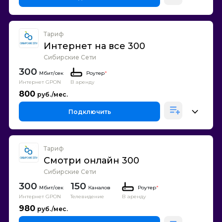
Тариф
Интернет на все 300
Сибирские Сети
300
Роутер
*
Интернет GPON
В аренду
800
Подключить
Тариф
Смотри онлайн 300
Сибирские Сети
300
150
Каналов
Роутер
*
Интернет GPON
Телевидение
В аренду
980