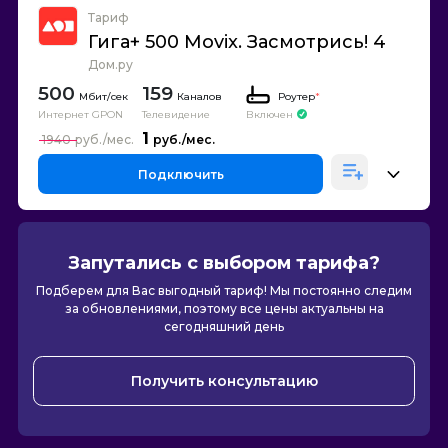
Тариф
Гига+ 500 Movix. Засмотрись! 4
Дом.ру
500
159
Каналов
Роутер
*
Интернет GPON
Телевидение
Включен
1
1940
Подключить
Запутались с выбором тарифа?
Подберем для Вас выгодный тариф! Мы постоянно следим
за обновлениями, поэтому все цены актуальны на
сегодняшний день
Получить консультацию