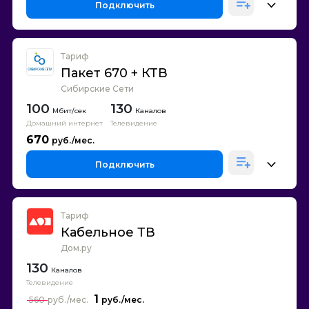
Подключить
Тариф
Пакет 670 + КТВ
Сибирские Сети
100
130
Каналов
Домашний интернет
Телевидение
670
Подключить
Тариф
Кабельное ТВ
Дом.ру
130
Каналов
Телевидение
1
560