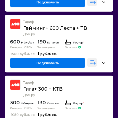
Подключить
Тариф
Гейминг+ 600 Леста + ТВ
Дом.ру
600
190
Каналов
Роутер
*
Интернет GPON
Телевидение
Включен
1
1500
Подключить
Тариф
Гига+ 300 + КТВ
Дом.ру
300
130
Каналов
Роутер
*
Интернет GPON
Телевидение
Включен
1
1050