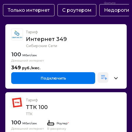
Только интернет
С роутером
Недороги
Тариф
Интернет 349
Сибирские Сети
100
Домашний интернет
349
Подключить
Тариф
ТТК 100
ТТК
100
Роутер
*
Домашний интернет
В рассрочку