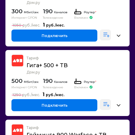
Дом.ру
300
190
Каналов
Роутер
*
Интернет GPON
Телевидение
Включен
1
1050
Подключить
Тариф
Гига+ 500 + ТВ
Дом.ру
500
190
Каналов
Роутер
*
Интернет GPON
Телевидение
Включен
1
1250
Подключить
Тариф