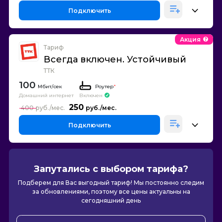
Подключить
Акция
Тариф
Всегда включен. Устойчивый
ТТК
100
Роутер
*
Домашний интернет
Включен
250
400
Подключить
Запутались с выбором тарифа?
Подберем для Вас выгодный тариф! Мы постоянно следим
за обновлениями, поэтому все цены актуальны на
сегодняшний день