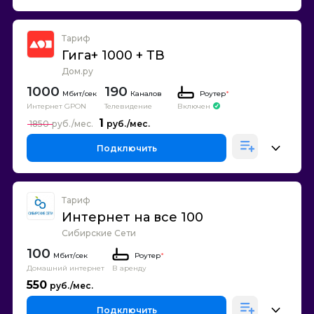
Тариф
Гига+ 1000 + ТВ
Дом.ру
1000
190
Каналов
Роутер
*
Интернет GPON
Телевидение
Включен
1
1850
Подключить
Тариф
Интернет на все 100
Сибирские Сети
100
Роутер
*
Домашний интернет
В аренду
550
Подключить