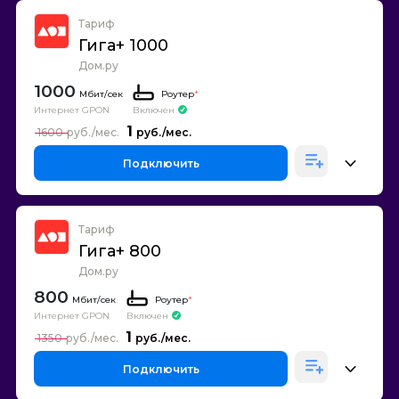
Тариф
Гига+ 1000
Дом.ру
1000
Роутер
*
Интернет GPON
Включен
1
1600
Подключить
Тариф
Гига+ 800
Дом.ру
800
Роутер
*
Интернет GPON
Включен
1
1350
Подключить