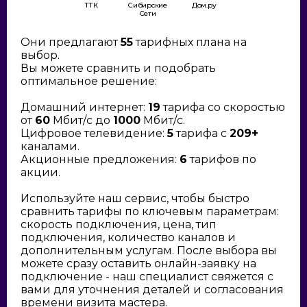
ТТК
Сибирские
Дом.ру
Сети
Они предлагают
55
тарифных плана на
выбор.
Вы можете сравнить и подобрать
оптимальное решение:
Домашний интернет:
19
тарифа со скоростью
от
60
Мбит/с до
1000
Мбит/с.
Цифровое телевидение:
5
тарифа с
209+
каналами.
Акционные предложения:
6
тарифов по
акции.
Используйте наш сервис, чтобы быстро
сравнить тарифы по ключевым параметрам:
скорость подключения, цена, тип
подключения, количество каналов и
дополнительным услугам. После выбора вы
можете сразу оставить онлайн-заявку на
подключение - наш специалист свяжется с
вами для уточнения деталей и согласования
времени визита мастера.