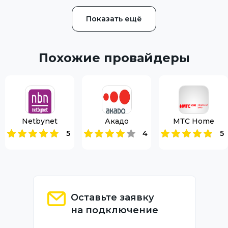
Показать ещё
Похожие провайдеры
Netbynet
Акадо
МТС Home
5
4
5
Оставьте заявку
на подключение