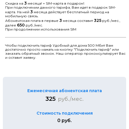
3
Скидка на
месяца! + SIM-карта в подарок!:
При подключении данного тарифа, Вам идет в подарок SIM-
3
карта. На ней
месяца действует бесплатный период на
мобильную связь.
3
325
Абонентская плата в первые
месяца составит
руб./мес.,
650
далее
руб./мес.
При продолжении использования SIM
Чтобы подключить тариф Удобный для дома 500 Мбит Вам
достаточно просто нажать на кнопку "Подключить тариф" или
заказать обратный звонок. Наш оператор проконсультирует Вас
и оставит заявку.
Ежемесячная абонентская плата
325
руб./мес.
Стоимость подключения
0 руб.