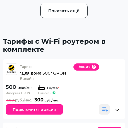
Показать ещё
Тарифы с Wi-Fi роутером в
комплекте
Тариф
Акция
"Для дома 500" GPON
Билайн
500
Роутер
*
Интернет GPON
Включен
300
600
Подключить по акции