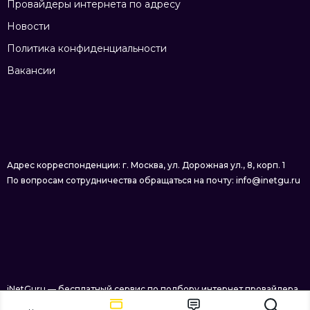
Провайдеры интернета по адресу
Новости
Политика конфиденциальности
Вакансии
Адрес корреспонденции: г. Москва, ул. Дорожная ул., 8, корп. 1
По вопросам сотрудничества обращаться на почту: info@inetgu.ru
iNetGuru — бесплатный сервис по подбору интернет провайдера
в Москве © 2026