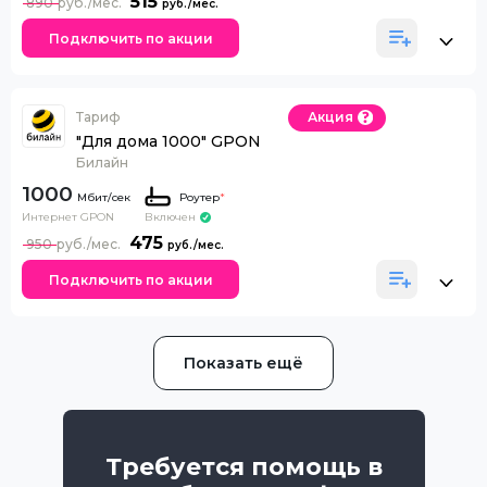
515
890
Подключить по акции
Тариф
Акция
"Для дома 1000" GPON
Билайн
1000
Роутер
*
Интернет GPON
Включен
475
950
Подключить по акции
Показать ещё
Требуется помощь в