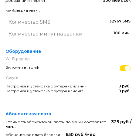
Домашний интернет
500 Мбит/сек
Мобильная связь
32767 SMS
Количество SMS
100 мин.
Количество минут на звонки
Оборудование
Wi-Fi роутер
Включен в тариф
Услуги
Настройка и установка роутера «Билайн»
0 руб.
Настройка и установка роутера клиента
0 руб.
Абонентская плата
325 руб./
Стоимость абонентской платы по акции составляет —
мес.
650 руб./мес.
Абонентская плата базовая —