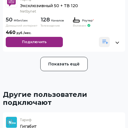
Эксклюзивный 50 + ТВ 120
Netbynet
50
128
Каналов
Роутер
*
Домашний интернет
Телевидение
Включен
460
Подключить
Показать ещё
Другие пользователи
подключают
Тариф
Гигабит