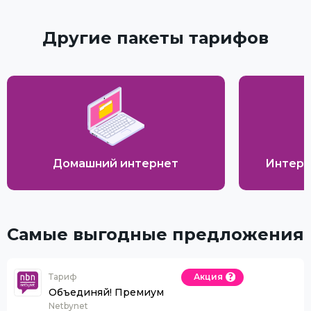
Другие пакеты тарифов
Домашний интернет
Интерн
Самые выгодные предложения
Тариф
Акция
Объединяй! Премиум
Netbynet