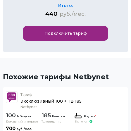
Итого:
440
руб./мес.
Подключить тариф
Похожие тарифы Netbynet
Тариф
Эксклюзивный 100 + ТВ 185
Netbynet
100
185
Каналов
Роутер
*
Домашний интернет
Телевидение
Включен
700