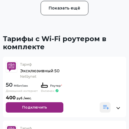
Показать ещё
Тарифы с Wi-Fi роутером в
комплекте
Тариф
Эксклюзивный 50
Netbynet
50
Роутер
*
Домашний интернет
Включен
400
Подключить
Тариф