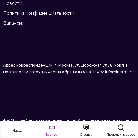
Новости
Политика конфиденциальности
Вакансии
Адрес корреспонденции: г. Москва, ул. Дорожная ул., 8, корп. 1
По вопросам сотрудничества обращаться на почту: info@inetgu.ru
iNetGuru — бесплатный сервис по подбору интернет провайдера
в Москве © 2026
Назад