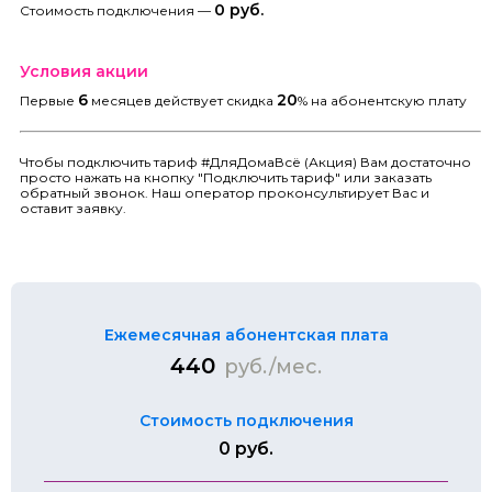
0 руб.
Стоимость подключения —
Условия акции
6
20
Первые
месяцев действует скидка
% на абонентскую плату
Чтобы подключить тариф #ДляДомаВсё (Акция) Вам достаточно
просто нажать на кнопку "Подключить тариф" или заказать
обратный звонок. Наш оператор проконсультирует Вас и
оставит заявку.
Ежемесячная абонентская плата
440
руб./мес.
Стоимость подключения
0 руб.