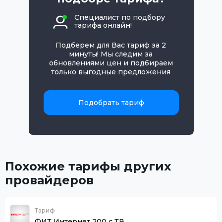
Специалист по подбору
тарифа онлайн!
Подберем для Вас тариф за 2
минуты! Мы следим за
обновлениями цен и подбираем
только выгодные предложения
Подобрать тариф
Похожие тарифы других
провайдеров
Тариф
ФИТ Интернет 200 с ТВ