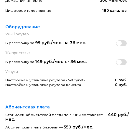
Домашний интернет
300 Мбит/сек
Цифровое телевидение
180 каналов
Оборудование
Wi-Fi роутер
99 руб./мес. на 36 мес.
В рассрочку за
ТВ-приставка
149 руб./мес.
36 мес.
В рассрочку за
на
Услуги
Настройка и установка роутера «Netbynet»
0 руб.
Настройка и установка роутера клиента
0 руб.
Абонентская плата
440 руб./
Стоимость абонентской платы по акции составляет —
мес.
550 руб./мес.
Абонентская плата базовая —