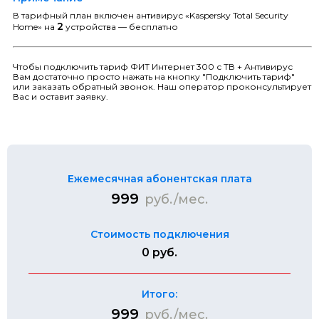
В тарифный план включен антивирус «Kaspersky Total Security
2
Home» на
устройства — бесплатно
Чтобы подключить тариф ФИТ Интернет 300 с ТВ + Антивирус
Вам достаточно просто нажать на кнопку "Подключить тариф"
или заказать обратный звонок. Наш оператор проконсультирует
Вас и оставит заявку.
Ежемесячная абонентская плата
999
руб./мес.
Стоимость подключения
0 руб.
Итого:
999
руб./мес.