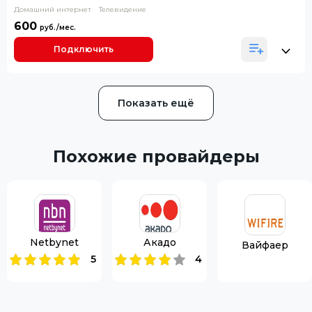
Домашний интернет
Телевидение
600
Подключить
Показать ещё
Похожие провайдеры
Netbynet
Акадо
Вайфаер
5
4