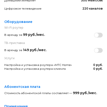
Домашний интернет
300 Мбит/сек
Цифровое телевидение
220 каналов
Оборудование
Wi-Fi роутер
99 руб./мес.
В аренду за
ТВ-приставка
149 руб./мес.
В аренду за
Услуги
Настройка и установка роутера «МТС Home»
0 руб.
Настройка и установка роутера клиента
0 руб.
Абонентская плата
999 руб./мес.
Стоимость абонентской платы составляет —
Примечание