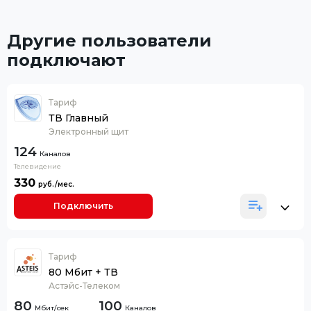
Другие пользователи
подключают
Тариф
ТВ Главный
Электронный щит
124
Каналов
Телевидение
330
Подключить
Тариф
80 Мбит + ТВ
Астэйс-Телеком
80
100
Каналов