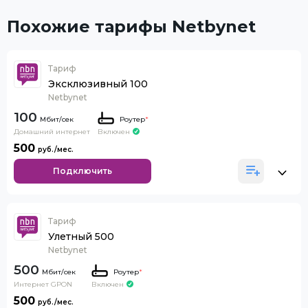
Похожие тарифы Netbynet
Тариф
Эксклюзивный 100
Netbynet
100
Роутер
*
Домашний интернет
Включен
500
Подключить
Тариф
Улетный 500
Netbynet
500
Роутер
*
Интернет GPON
Включен
500