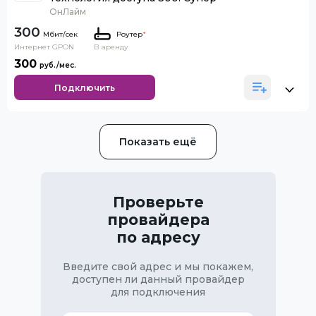
ОнЛайм
300
Роутер
*
Интернет GPON
В аренду
300
Подключить
Показать ещё
Проверьте
провайдера
по адресу
Введите свой адрес и мы покажем,
доступен ли данный провайдер
для подключения