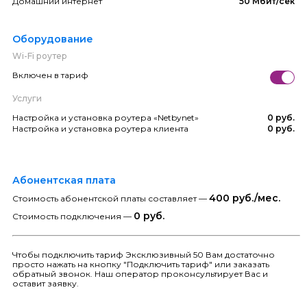
Домашний интернет
50 Мбит/сек
Оборудование
Wi-Fi роутер
Включен в тариф
Услуги
Настройка и установка роутера «Netbynet»
0 руб.
Настройка и установка роутера клиента
0 руб.
Абонентская плата
400 руб./мес.
Стоимость абонентской платы составляет —
0 руб.
Стоимость подключения —
Чтобы подключить тариф Эксклюзивный 50 Вам достаточно
просто нажать на кнопку "Подключить тариф" или заказать
обратный звонок. Наш оператор проконсультирует Вас и
оставит заявку.