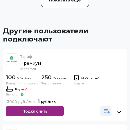
Показать ещё
Другие пользователи
подключают
Тариф
Премиум
Мегафон
100
250
Каналов
Моб. связь
*
Домашний интернет
Телевидение
Услуги
Роутер
*
Включен
1
3000
Подключить