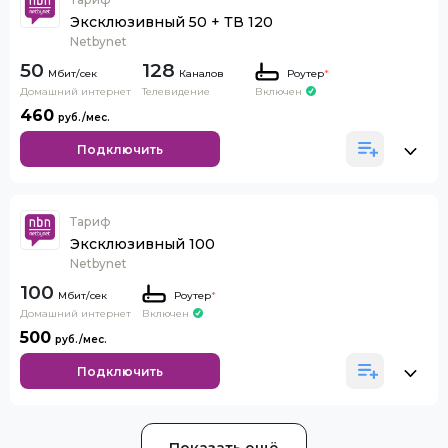
Эксклюзивный 50 + ТВ 120
Netbynet
50
128
Каналов
Роутер
*
Домашний интернет
Телевидение
Включен
460
Подключить
Тариф
Эксклюзивный 100
Netbynet
100
Роутер
*
Домашний интернет
Включен
500
Подключить