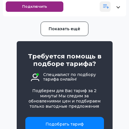
Подключить
Показать ещё
Требуется помощь в
подборе тарифа?
Специалист по подбору
тарифа онлайн!
Подберем для Вас тариф за 2
минуты! Мы следим за
обновлениями цен и подбираем
только выгодные предложения
Подобрать тариф