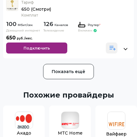
Тариф
650 (Смотри)
Комплат
100
126
Каналов
Роутер
*
Домашний интернет
Телевидение
Включен
650
Подключить
Показать ещё
Похожие провайдеры
Акадо
МТС Home
Вайфаер