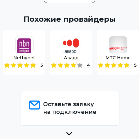
Похожие провайдеры
Netbynet
Акадо
МТС Home
5
4
5
Оставьте заявку
на подключение