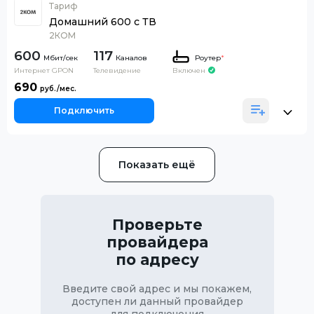
Тариф
Домашний 600 с ТВ
2КОМ
600
117
Каналов
Роутер
*
Интернет GPON
Телевидение
Включен
690
Подключить
Показать ещё
Проверьте
провайдера
по адресу
Введите свой адрес и мы покажем,
доступен ли данный провайдер
для подключения