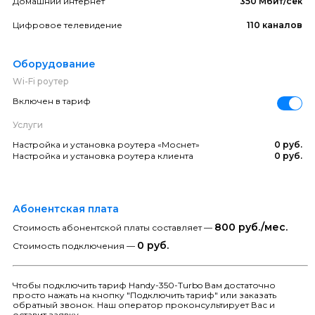
Домашний интернет
350 Мбит/сек
Цифровое телевидение
110 каналов
Оборудование
Wi-Fi роутер
Включен в тариф
Услуги
Настройка и установка роутера «Моснет»
0 руб.
Настройка и установка роутера клиента
0 руб.
Абонентская плата
800 руб./мес.
Стоимость абонентской платы составляет —
0 руб.
Стоимость подключения —
Чтобы подключить тариф Handy-350-Turbo Вам достаточно
просто нажать на кнопку "Подключить тариф" или заказать
обратный звонок. Наш оператор проконсультирует Вас и
оставит заявку.