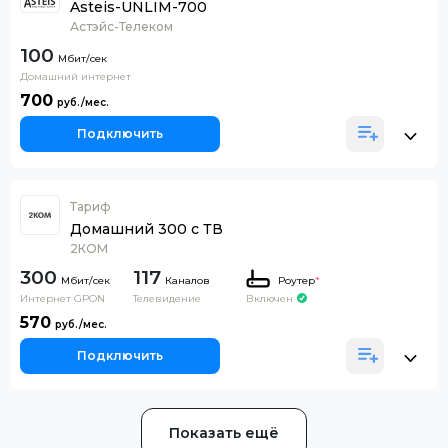
Asteis-UNLIM-700
Астэйс-Телеком
100
Домашний интернет
700
Подключить
Тариф
Домашний 300 с ТВ
2КОМ
300
117
Каналов
Роутер
*
Интернет GPON
Телевидение
Включен
570
Подключить
Показать ещё