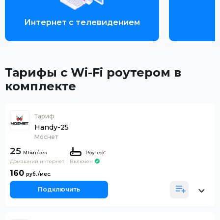
Интернет с телевидением
Тарифы с Wi-Fi роутером в
комплекте
Тариф
Handy-25
Моснет
25
Роутер
*
Домашний интернет
Включен
160
Подключить