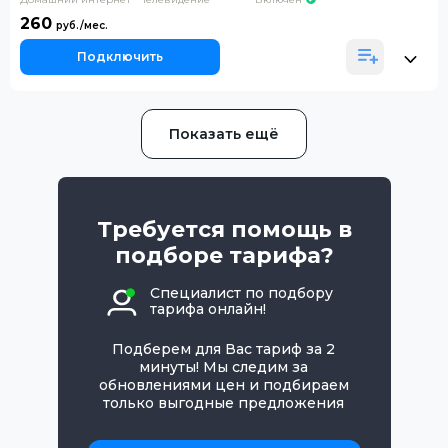
260
Подключить
Показать ещё
Требуется помощь в
подборе тарифа?
Специалист по подбору
тарифа онлайн!
Подберем для Вас тариф за 2
минуты! Мы следим за
обновлениями цен и подбираем
только выгодные предложения