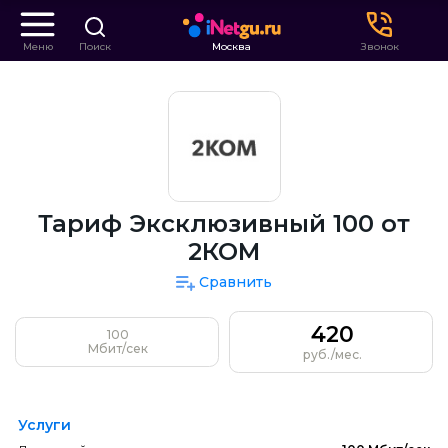
Меню
Поиск
Москва
Звонок
Тариф Эксклюзивный 100 от
2КОМ
Сравнить
420
100
Мбит/сек
руб./мес.
Услуги