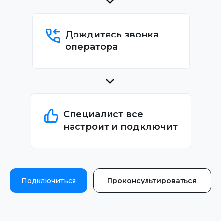
Дождитесь звонка
оператора
Специалист всё
настроит и подключит
Подключиться
Проконсультироваться