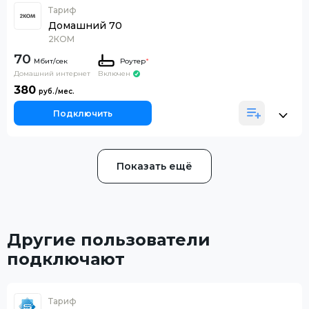
Тариф
Домашний 70
2КОМ
70
Роутер
*
Домашний интернет
Включен
380
Подключить
Показать ещё
Другие пользователи
подключают
Тариф