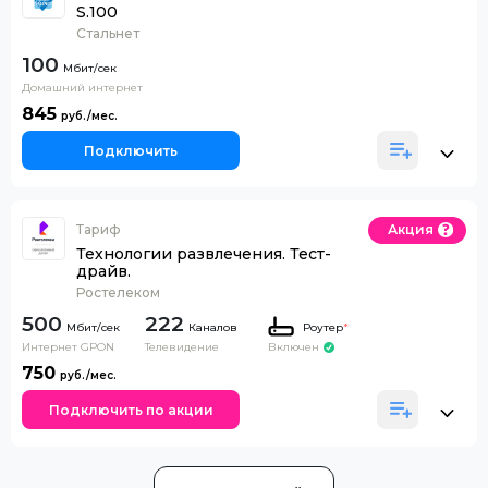
S.100
Стальнет
100
Домашний интернет
845
Подключить
Тариф
Акция
Технологии развлечения. Тест-
драйв.
Ростелеком
500
222
Каналов
Роутер
*
Интернет GPON
Телевидение
Включен
750
Подключить по акции