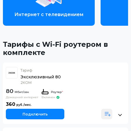
Интернет с телевидением
Тарифы с Wi-Fi роутером в
комплекте
Тариф
Эксклюзивный 80
2КОМ
80
Роутер
*
Домашний интернет
Включен
360
Подключить