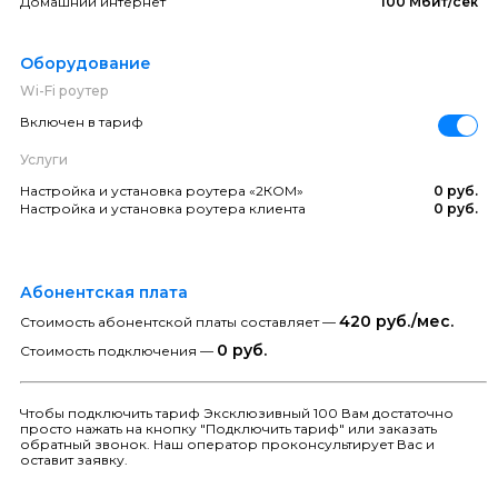
Домашний интернет
100 Мбит/сек
Оборудование
Wi-Fi роутер
Включен в тариф
Услуги
Настройка и установка роутера «2КОМ»
0 руб.
Настройка и установка роутера клиента
0 руб.
Абонентская плата
420 руб./мес.
Стоимость абонентской платы составляет —
0 руб.
Стоимость подключения —
Чтобы подключить тариф Эксклюзивный 100 Вам достаточно
просто нажать на кнопку "Подключить тариф" или заказать
обратный звонок. Наш оператор проконсультирует Вас и
оставит заявку.