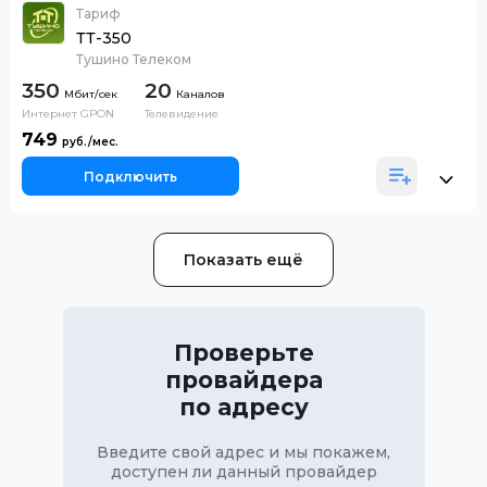
Тариф
ТТ-350
Тушино Телеком
350
20
Каналов
Интернет GPON
Телевидение
749
Подключить
Показать ещё
Проверьте
провайдера
по адресу
Введите свой адрес и мы покажем,
доступен ли данный провайдер