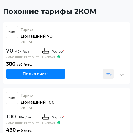
Похожие тарифы 2КОМ
Тариф
Домашний 70
2КОМ
70
Роутер
*
Домашний интернет
Включен
380
Подключить
Тариф
Домашний 100
2КОМ
100
Роутер
*
Домашний интернет
Включен
430