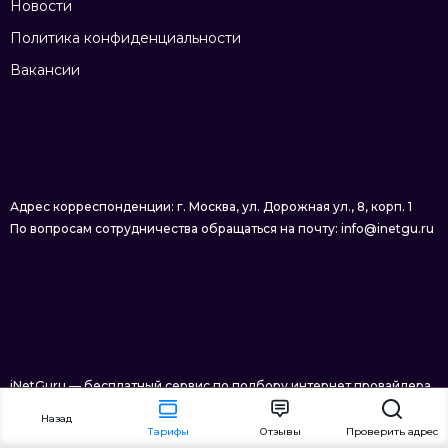
Новости
Политика конфиденциальности
Вакансии
Адрес корреспонденции: г. Москва, ул. Дорожная ул., 8, корп. 1
По вопросам сотрудничества обращаться на почту: info@inetgu.ru
iNetGuru — бесплатный сервис по подбору интернет провайдера
в Москве © 2026
Назад