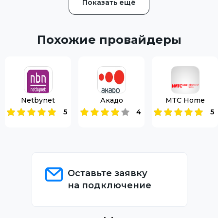
Показать ещё
Похожие провайдеры
Netbynet
Акадо
МТС Home
5
4
5
Оставьте заявку
на подключение