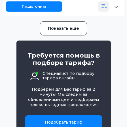
Подключить
Показать ещё
Требуется помощь в
подборе тарифа?
Специалист по подбору
тарифа онлайн!
Подберем для Вас тариф за 2
минуты! Мы следим за
обновлениями цен и подбираем
только выгодные предложения
Подобрать тариф