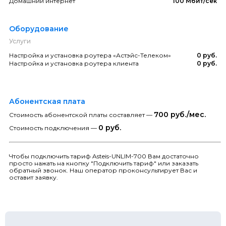
Домашний интернет
100 Мбит/сек
Оборудование
Услуги
Настройка и установка роутера «Астэйс-Телеком»
0 руб.
Настройка и установка роутера клиента
0 руб.
Абонентская плата
700 руб./мес.
Стоимость абонентской платы составляет —
0 руб.
Стоимость подключения —
Чтобы подключить тариф Asteis-UNLIM-700 Вам достаточно
просто нажать на кнопку "Подключить тариф" или заказать
обратный звонок. Наш оператор проконсультирует Вас и
оставит заявку.