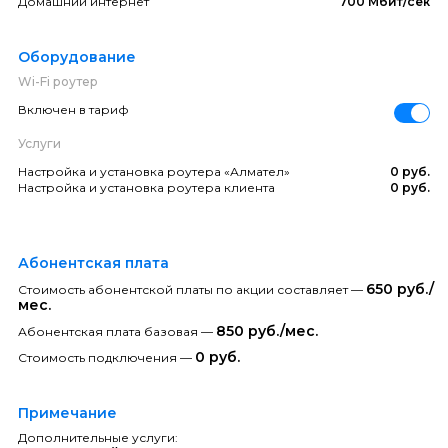
Домашний интернет
700 Мбит/сек
Оборудование
Wi-Fi роутер
Включен в тариф
Услуги
Настройка и установка роутера «Алмател»
0 руб.
Настройка и установка роутера клиента
0 руб.
Абонентская плата
650 руб./
Стоимость абонентской платы по акции составляет —
мес.
850 руб./мес.
Абонентская плата базовая —
0 руб.
Стоимость подключения —
Примечание
Дополнительные услуги: