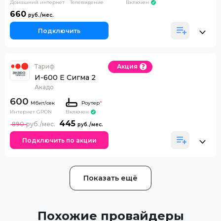
Домашний интернет
Телевидение
Включен
660
Подключить
Тариф
Акция
И-600 Е Сигма 2
Акадо
600
Роутер
*
Интернет GPON
Включен
445
890
Подключить по акции
Показать ещё
Похожие провайдеры