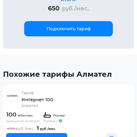
650
руб./мес.
Подключить тариф
Похожие тарифы Алмател
Тариф
Интернет 100
Алмател
100
Роутер
*
Домашний интернет
Включен
1
490