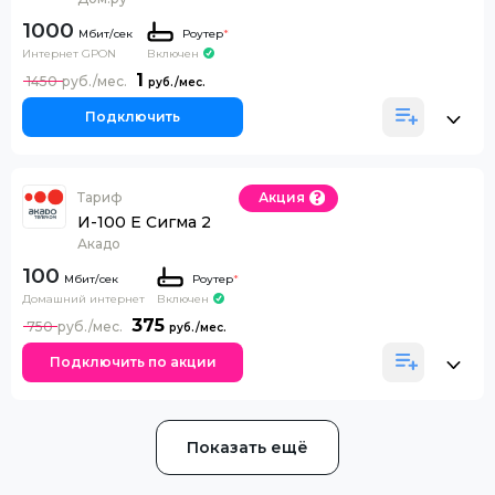
1000
Роутер
*
Интернет GPON
Включен
1
1450
Подключить
Тариф
Акция
И-100 Е Сигма 2
Акадо
100
Роутер
*
Домашний интернет
Включен
375
750
Подключить по акции
Показать ещё