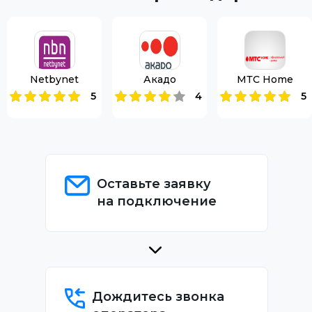
Netbynet
Акадо
МТС Home
5
4
5
Оставьте заявку
на подключение
Дождитесь звонка