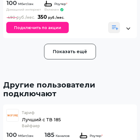
100
Роутер
*
Домашний интернет
Включен
350
490
Подключить по акции
Показать ещё
Другие пользователи
подключают
Тариф
Лучший с ТВ 185
Вайфаер
100
185
Каналов
Роутер
*