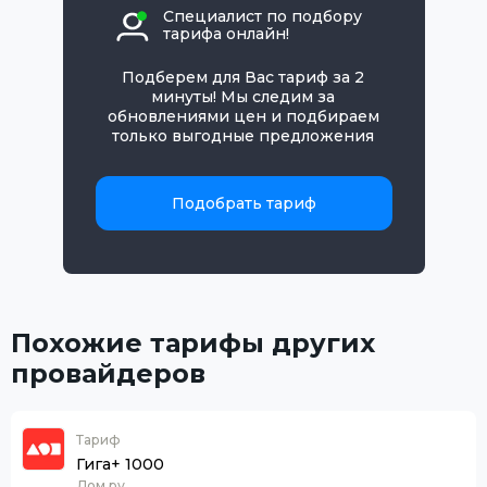
Специалист по подбору
тарифа онлайн!
Подберем для Вас тариф за 2
минуты! Мы следим за
обновлениями цен и подбираем
только выгодные предложения
Подобрать тариф
Похожие тарифы других
провайдеров
Тариф
Гига+ 1000
Дом.ру