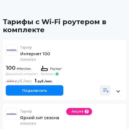
Тарифы с Wi-Fi роутером в
комплекте
Тариф
Интернет 100
Алмател
100
Роутер
*
Домашний интернет
Включен
1
490
Подключить
Тариф
Акция
Яркий хит сезона
Алмател