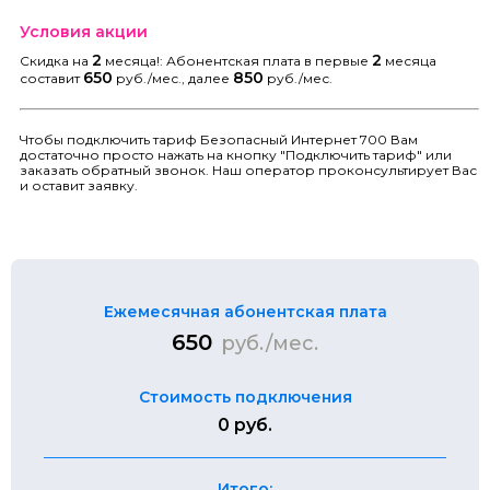
Условия акции
2
2
Скидка на
месяца!: Абонентская плата в первые
месяца
650
850
составит
руб./мес., далее
руб./мес.
Чтобы подключить тариф Безопасный Интернет 700 Вам
достаточно просто нажать на кнопку "Подключить тариф" или
заказать обратный звонок. Наш оператор проконсультирует Вас
и оставит заявку.
Ежемесячная абонентская плата
650
руб./мес.
Стоимость подключения
0 руб.
Итого: