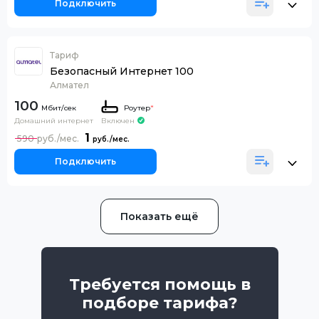
Подключить
Тариф
Безопасный Интернет 100
Алмател
100
Роутер
*
Домашний интернет
Включен
1
590
Подключить
Показать ещё
Требуется помощь в
подборе тарифа?