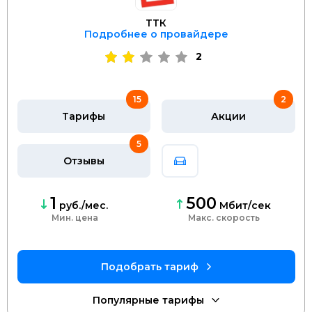
ТТК
Подробнее о провайдере
2
15
2
Тарифы
Акции
5
Отзывы
1
500
руб./мес.
Мбит/сек
Мин. цена
скорость