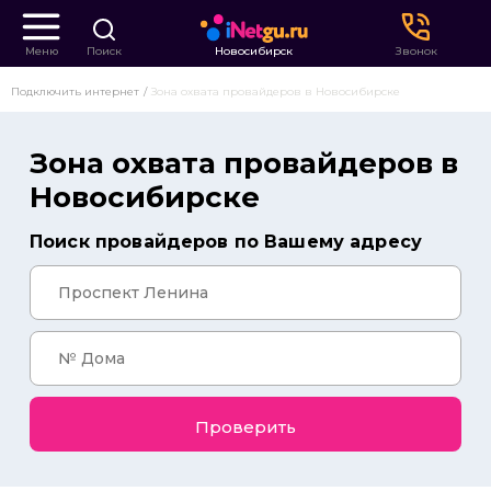
Меню
Поиск
Новосибирск
Звонок
Подключить интернет
Зона охвата провайдеров в Новосибирске
Зона охвата провайдеров в
Новосибирске
Поиск провайдеров по Вашему адресу
Проверить