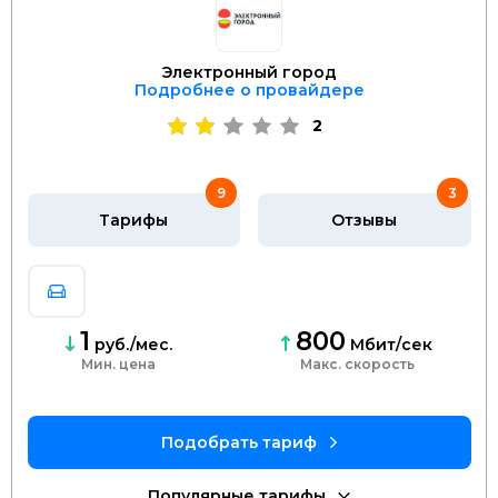
Электронный город
Подробнее о провайдере
2
9
3
Тарифы
Отзывы
1
800
руб./мес.
Мбит/сек
Мин. цена
скорость