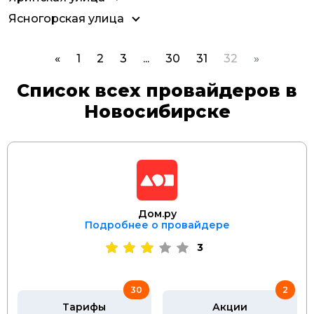
Ясногорская улица
«
1
2
3
...
30
31
32
»
Список всех провайдеров в
Новосибирске
Дом.ру
Подробнее о провайдере
3
30
2
Тарифы
Акции