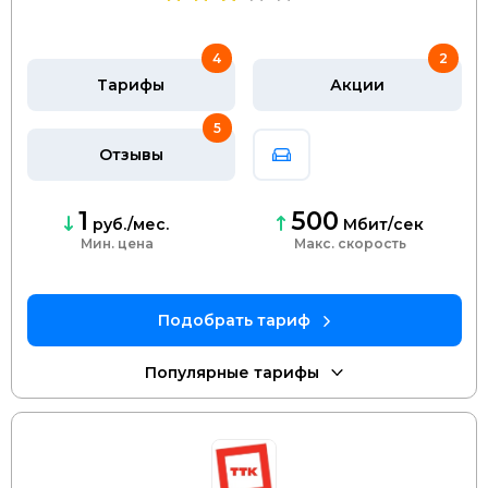
4
2
Тарифы
Акции
5
Отзывы
1
500
руб./мес.
Мбит/сек
Мин. цена
скорость