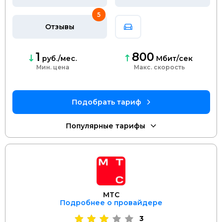
5
Отзывы
1
800
руб./мес.
Мбит/сек
Мин. цена
скорость
МТС
Подробнее о провайдере
3