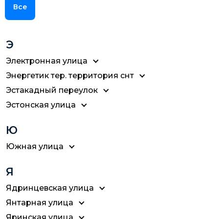
Все
Э
Электронная улица
Энергетик тер. территория снт
Эстакадный переулок
Эстонская улица
Ю
Южная улица
Я
Ядринцевская улица
Янтарная улица
Яринская улица