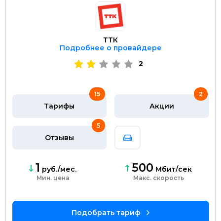
ТТК
Подробнее о провайдере
2
15
2
Тарифы
Акции
5
Отзывы
1
500
руб./мес.
Мбит/сек
Мин. цена
скорость