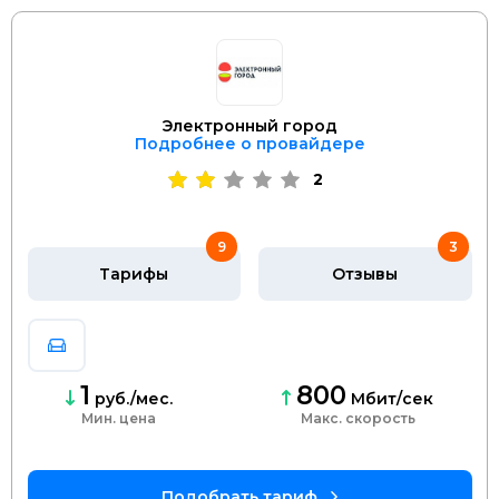
Электронный город
Подробнее о провайдере
2
9
3
Тарифы
Отзывы
1
800
руб./мес.
Мбит/сек
Мин. цена
скорость