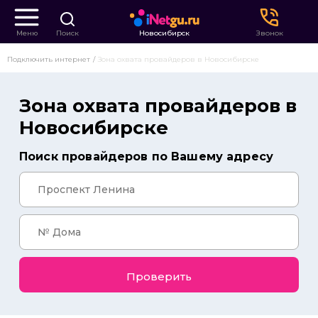
Меню
Поиск
Новосибирск
Звонок
Подключить интернет
Зона охвата провайдеров в Новосибирске
Зона охвата провайдеров в
Новосибирске
Поиск провайдеров по Вашему адресу
Проверить