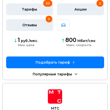
30
2
Тарифы
Акции
5
Отзывы
1
800
руб./мес.
Мбит/сек
Мин. цена
скорость
МТС