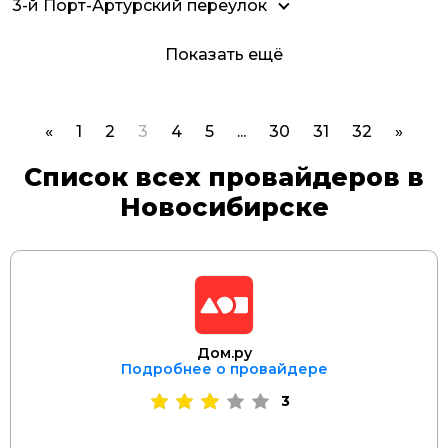
3-й Порт-Артурский переулок
Показать ещё
«
1
2
3
4
5
...
30
31
32
»
Список всех провайдеров в
Новосибирске
Дом.ру
Подробнее о провайдере
3