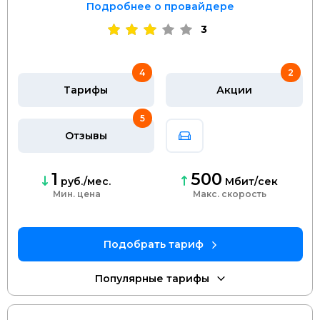
Подробнее о провайдере
3
4
2
Тарифы
Акции
5
Отзывы
1
500
руб./мес.
Мбит/сек
Мин. цена
скорость