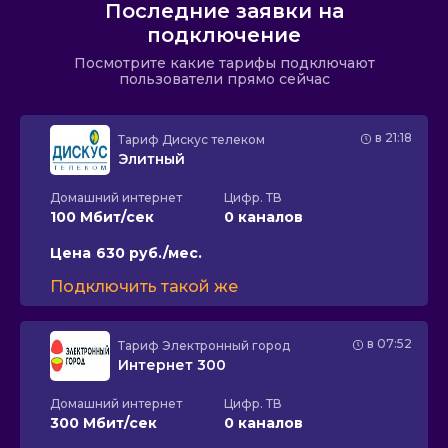
Последние заявки на
подключение
Посмотрите какие тарифы подключают
пользователи прямо сейчас
в 21:18
Тариф
Дискус телеком
Элитный
Домашний интернет
Цифр. ТВ
100 Мбит/сек
0 каналов
Цена
630 руб./мес.
Подключить такой же
в 07:52
Тариф
Электронный город
Интернет 300
Домашний интернет
Цифр. ТВ
300 Мбит/сек
0 каналов