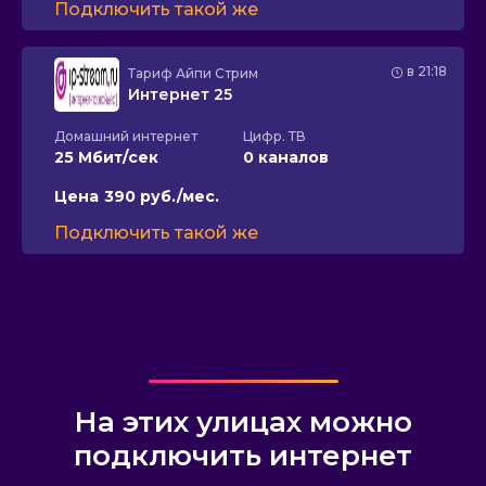
Подключить такой же
в 21:18
Тариф
Айпи Стрим
Интернет 25
Домашний интернет
Цифр. ТВ
25 Мбит/сек
0 каналов
Цена
390 руб./мес.
Подключить такой же
На этих улицах можно
подключить интернет