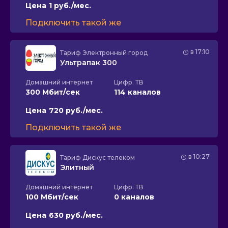
Цена
1 руб./мес.
Подключить такой же
в 17:10
Тариф
Электронный город
Ультрапак 300
Домашний интернет
Цифр. ТВ
300 Мбит/сек
114 каналов
Цена
720 руб./мес.
Подключить такой же
в 10:27
Тариф
Дискус телеком
Элитный
Домашний интернет
Цифр. ТВ
100 Мбит/сек
0 каналов
Цена
630 руб./мес.