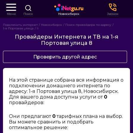
Меню
Поиск
Новосибирск
Звонок
Подключить интернет
Новосибирск
Поиск провайдера по адресу
1-я Портовая улица
8
Провайдеры Интернета и ТВ на 1-я
Портовая улица 8
Проверить другой адрес
На этой странице собрана вся информация о
подключении домашнего интернета по
адресу: 1-я Портовая улица 8, Новосибирск.
Для вашего дома доступны услуги от
0
провайдеров:
Они предлагают
0
тарифных плана на выбор.
Вы можете сравнить и подобрать
оптимальное решение: