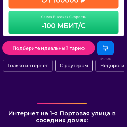
ОТ 100000 ₽
Самая Высокая Скорость
-100 МБИТ/С
Подберите идеальный тариф
Только интернет
С роутером
Недороги
Интернет на 1-я Портовая улица в
соседних домах: