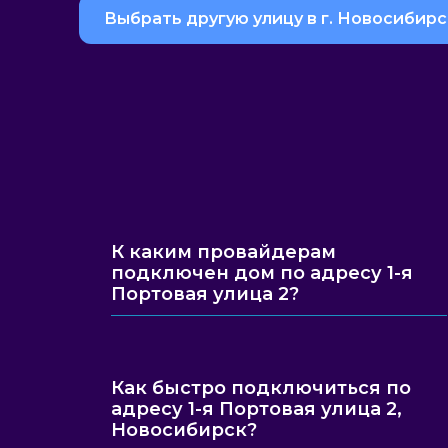
Выбрать другую улицу в г. Новосибирс
К каким провайдерам
подключен дом по адресу 1-я
Портовая улица 2?
Как быстро подключиться по
адресу 1-я Портовая улица 2,
Новосибирск?