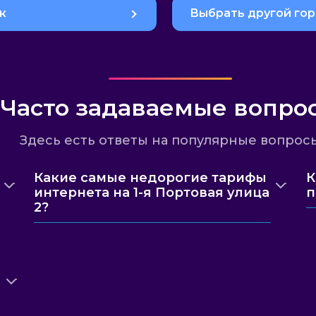
к
Выбрать другой го
Часто задаваемые вопро
Здесь есть ответы на популярные вопрос
Какие самые недорогие тарифы
К
интернета на 1-я Портовая улица
п
2?