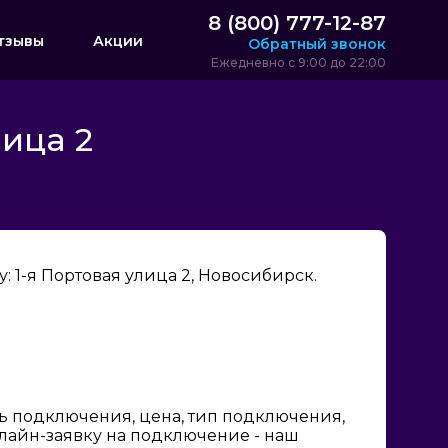
8 (800) 777-12-87
тзывы
Акции
Обратный звонок
Ежедневно с 9:00 до 22:00
лица 2
 1-я Портовая улица 2, Новосибирск.
ь подключения, цена, тип подключения,
нлайн-заявку на подключение - наш