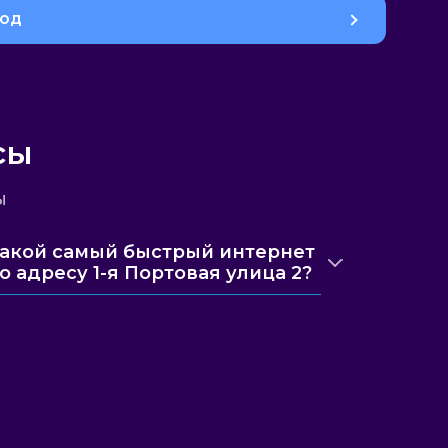
род
сы
ы
акой самый быстрый интернет
о адресу 1-я Портовая улица 2?