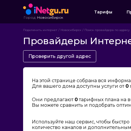
Тарифы
П
Город:
Новосибирск
Подключить интернет
Новосибирск
Поиск провайдера по адресу
Провайдеры Интернет
Проверить другой адрес
На этой странице собрана вся информа
Для вашего дома доступны услуги от
0
Они предлагают
0
тарифных плана на в
Вы можете сравнить и подобрать опти
Используйте наш сервис, чтобы быстро
количество каналов и дополнительным 