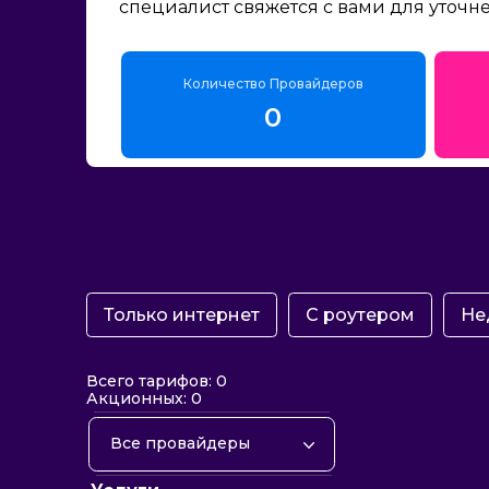
специалист свяжется с вами для уточн
Количество Провайдеров
0
Только интернет
С роутером
Не
Всего тарифов: 0
Акционных: 0
Все провайдеры