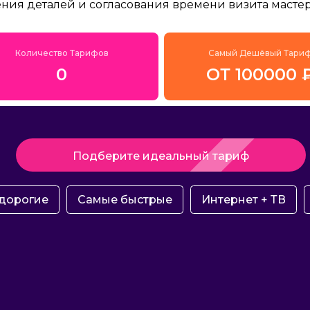
ения деталей и согласования времени визита мастер
Количество Тарифов
Самый Дешёвый Тари
0
ОТ 100000 
Подберите идеальный тариф
дорогие
Самые быстрые
Интернет + ТВ