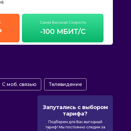
а.
ф
Самая Высокая Скорость
₽
-100 МБИТ/С
С моб. связью
Телевидение
Запутались с выбором
тарифа?
Подберем для Вас выгодный
тариф! Мы постоянно следим за