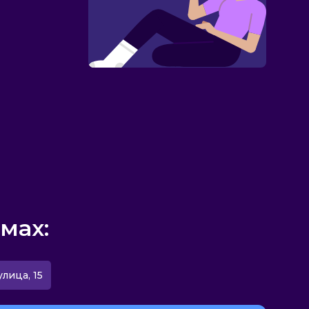
мах:
улица, 15