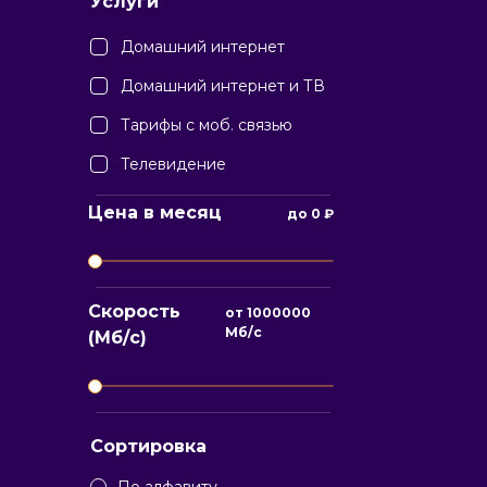
Услуги
Домашний интернет
Домашний интернет и ТВ
Тарифы с моб. связью
Телевидение
Цена в месяц
до
0
₽
Скорость
от
1000000
Мб/с
(Мб/с)
Сортировка