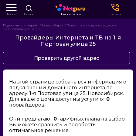
Меню
Поиск
Новосибирск
Звонок
Подключить интернет
Новосибирск
Поиск провайдера по адресу
1-я Портовая улица
25
Провайдеры Интернета и ТВ на 1-я
Портовая улица 25
Проверить другой адрес
На этой странице собрана вся информация о
подключении домашнего интернета по
адресу: 1-я Портовая улица 25, Новосибирск.
Для вашего дома доступны услуги от
0
провайдеров:
Они предлагают
0
тарифных плана на выбор.
Вы можете сравнить и подобрать
оптимальное решение: