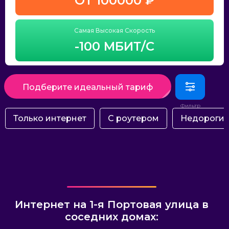
ОТ 100000 ₽
Самая Высокая Скорость
-100 МБИТ/С
Подберите идеальный тариф
Только интернет
С роутером
Недороги
Интернет на 1-я Портовая улица в
соседних домах: