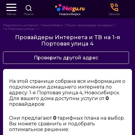
Меню
Поиск
Новосибирск
Звонок
Подключить интернет
Новосибирск
Поиск провайдера по адресу
1-я Портовая улица
4
Провайдеры Интернета и ТВ на 1-я
Портовая улица 4
Проверить другой адрес
На этой странице собрана вся информация о
подключении домашнего интернета по
адресу: 1-я Портовая улица 4, Новосибирск.
Для вашего дома доступны услуги от
0
провайдеров:
Они предлагают
0
тарифных плана на выбор.
Вы можете сравнить и подобрать
оптимальное решение: