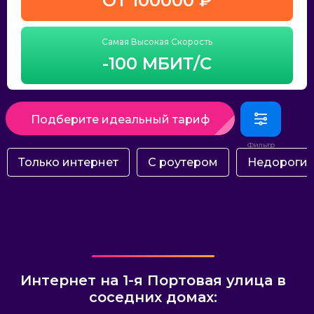
ОТ 100000 ₽
Самая Высокая Скорость
-100 МБИТ/С
Подберите идеальный тариф
Только интернет
С роутером
Недороги
Интернет на 1-я Портовая улица в
соседних домах: