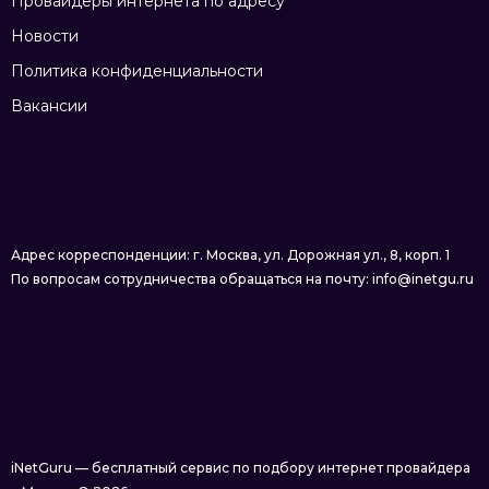
Провайдеры интернета по адресу
Новости
Политика конфиденциальности
Вакансии
Адрес корреспонденции: г. Москва, ул. Дорожная ул., 8, корп. 1
По вопросам сотрудничества обращаться на почту: info@inetgu.ru
iNetGuru — бесплатный сервис по подбору интернет провайдера