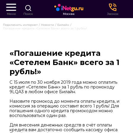
Меню
Поиск
Москва
Звонок
Подключить интернет
Новости
Билайн
Погашение кредита «Сетелем Банк» всего за 1 рубль!
«Погашение кредита
«Сетелем Банк» всего за 1
рубль!»
С 15 июля по 30 ноября 2019 года можно оплатить
кредит «Сетелем Банк» за 1 рубль по промокоду
9LQA3 в любом офисе Билайн.
Назовите промокод до момента оплаты кредита, и
комиссия за операцию составит всего 1 рубль! Для
погашения одного кредита промокодом можно
воспользоваться один раз.
Для внесения денежных средств в счёт оплаты
кредита вам достаточно сообщить кассиру офиса