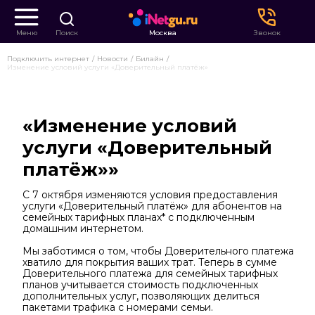
Меню
Поиск
Москва
Звонок
Подключить интернет
Новости
Билайн
Изменение условий услуги «Доверительный платёж»
«Изменение условий
услуги «Доверительный
платёж»»
С 7 октября изменяются условия предоставления
услуги «Доверительный платёж» для абонентов на
семейных тарифных планах* с подключенным
домашним интернетом.
Мы заботимся о том, чтобы Доверительного платежа
хватило для покрытия ваших трат. Теперь в сумме
Доверительного платежа для семейных тарифных
планов учитывается стоимость подключенных
дополнительных услуг, позволяющих делиться
пакетами трафика с номерами семьи.