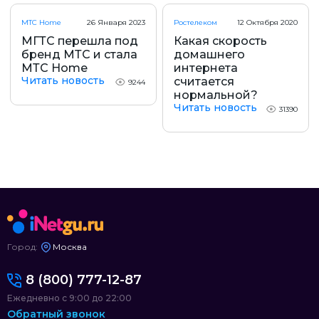
МТС Home
26 Января 2023
Ростелеком
12 Октября 2020
МГТС перешла под
Какая скорость
бренд МТС и стала
домашнего
МТС Home
интернета
Читать новость
считается
9244
нормальной?
Читать новость
31390
Город:
Москва
8 (800) 777-12-87
Ежедневно с 9:00 до 22:00
Обратный звонок